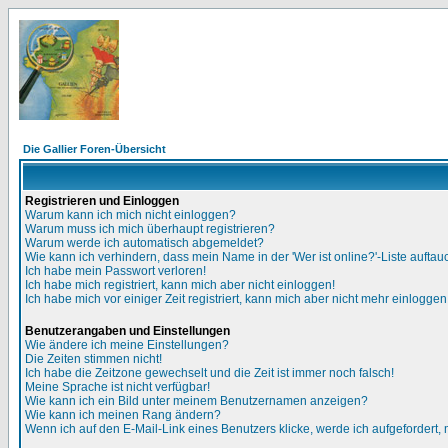
Die Gallier Foren-Übersicht
Registrieren und Einloggen
Warum kann ich mich nicht einloggen?
Warum muss ich mich überhaupt registrieren?
Warum werde ich automatisch abgemeldet?
Wie kann ich verhindern, dass mein Name in der 'Wer ist online?'-Liste auftau
Ich habe mein Passwort verloren!
Ich habe mich registriert, kann mich aber nicht einloggen!
Ich habe mich vor einiger Zeit registriert, kann mich aber nicht mehr einloggen
Benutzerangaben und Einstellungen
Wie ändere ich meine Einstellungen?
Die Zeiten stimmen nicht!
Ich habe die Zeitzone gewechselt und die Zeit ist immer noch falsch!
Meine Sprache ist nicht verfügbar!
Wie kann ich ein Bild unter meinem Benutzernamen anzeigen?
Wie kann ich meinen Rang ändern?
Wenn ich auf den E-Mail-Link eines Benutzers klicke, werde ich aufgefordert,