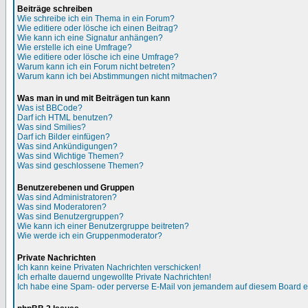
Beiträge schreiben
Wie schreibe ich ein Thema in ein Forum?
Wie editiere oder lösche ich einen Beitrag?
Wie kann ich eine Signatur anhängen?
Wie erstelle ich eine Umfrage?
Wie editiere oder lösche ich eine Umfrage?
Warum kann ich ein Forum nicht betreten?
Warum kann ich bei Abstimmungen nicht mitmachen?
Was man in und mit Beiträgen tun kann
Was ist BBCode?
Darf ich HTML benutzen?
Was sind Smilies?
Darf ich Bilder einfügen?
Was sind Ankündigungen?
Was sind Wichtige Themen?
Was sind geschlossene Themen?
Benutzerebenen und Gruppen
Was sind Administratoren?
Was sind Moderatoren?
Was sind Benutzergruppen?
Wie kann ich einer Benutzergruppe beitreten?
Wie werde ich ein Gruppenmoderator?
Private Nachrichten
Ich kann keine Privaten Nachrichten verschicken!
Ich erhalte dauernd ungewollte Private Nachrichten!
Ich habe eine Spam- oder perverse E-Mail von jemandem auf diesem Board e