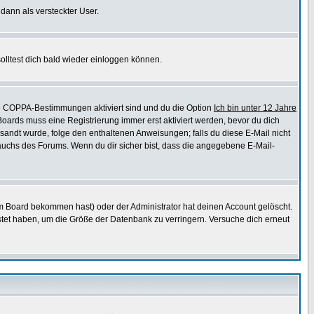
 dann als versteckter User.
lltest dich bald wieder einloggen können.
die COPPA-Bestimmungen aktiviert sind und du die Option
Ich bin unter 12 Jahre
 Boards muss eine Registrierung immer erst aktiviert werden, bevor du dich
gesandt wurde, folge den enthaltenen Anweisungen; falls du diese E-Mail nicht
rauchs des Forums. Wenn du dir sicher bist, dass die angegebene E-Mail-
m Board bekommen hast) oder der Administrator hat deinen Account gelöscht.
postet haben, um die Größe der Datenbank zu verringern. Versuche dich erneut