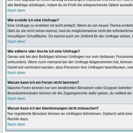
alle Beiträge anhängen, indem du im Profil die entsprechende Option auswähl
Nach oben
Wie erstelle ich eine Umfrage?
Eine Umfrage zu erstellen ist recht einfach: Wenn du ein neues Thema erstellst
(falls du sie nicht sehen kannst, hast du möglicherweise nicht die erforderli
hinzufügen
-Schaltfläche. Du kannst auch ein Zeitlimit für die Umfrage setzen,
Nach oben
Wie editiere oder lösche ich eine Umfrage?
Genau wie bei den Beiträgen können Umfragen nur vom Verfasser, Forumsmoder
verbunden). Wenn noch niemand bei der Umfrage teilgenommen hat, können Use
Damit soll verhindert werden, dass Personen ihre Umfragen beeinflussen, ind
Nach oben
Warum kann ich ein Forum nicht betreten?
Manche Foren können nur von bestimmten Benutzern oder Gruppen betreten we
Boardadministrator können dir die Zugangsrechte dafür geben, du solltest sie
Nach oben
Warum kann ich bei Abstimmungen nicht mitmachen?
Nur registrierte Benutzer können an Umfragen teilnehmen. Dadurch wird eine Be
Rechte dazu.
Nach oben