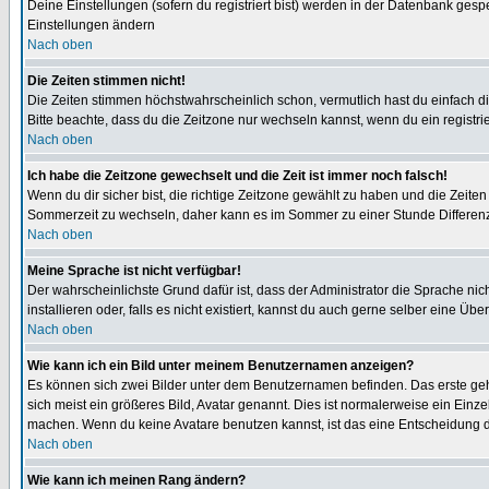
Deine Einstellungen (sofern du registriert bist) werden in der Datenbank gesp
Einstellungen ändern
Nach oben
Die Zeiten stimmen nicht!
Die Zeiten stimmen höchstwahrscheinlich schon, vermutlich hast du einfach die Ze
Bitte beachte, dass du die Zeitzone nur wechseln kannst, wenn du ein registriert
Nach oben
Ich habe die Zeitzone gewechselt und die Zeit ist immer noch falsch!
Wenn du dir sicher bist, die richtige Zeitzone gewählt zu haben und die Zeit
Sommerzeit zu wechseln, daher kann es im Sommer zu einer Stunde Differen
Nach oben
Meine Sprache ist nicht verfügbar!
Der wahrscheinlichste Grund dafür ist, dass der Administrator die Sprache nic
installieren oder, falls es nicht existiert, kannst du auch gerne selber eine 
Nach oben
Wie kann ich ein Bild unter meinem Benutzernamen anzeigen?
Es können sich zwei Bilder unter dem Benutzernamen befinden. Das erste gehö
sich meist ein größeres Bild, Avatar genannt. Dies ist normalerweise ein Einz
machen. Wenn du keine Avatare benutzen kannst, ist das eine Entscheidung de
Nach oben
Wie kann ich meinen Rang ändern?