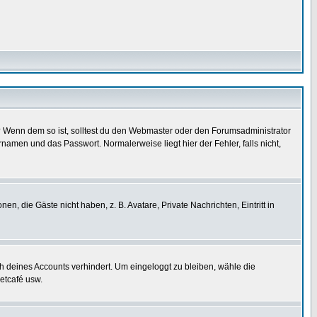
t)? Wenn dem so ist, solltest du den Webmaster oder den Forumsadministrator
namen und das Passwort. Normalerweise liegt hier der Fehler, falls nicht,
en, die Gäste nicht haben, z. B. Avatare, Private Nachrichten, Eintritt in
ch deines Accounts verhindert. Um eingeloggt zu bleiben, wähle die
etcafé usw.