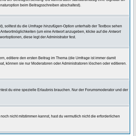
naturoption beim Beitragsschreiben abschaltest).
), solltest du die
Umfrage hinzufügen
-Option unterhalb der Textbox sehen
ei Antwortmöglichkeiten (um eine Antwort anzugeben, klicke auf die
Antwort
ortoptionen, diese legt der Administrator fest.
n, editiere den ersten Beitrag im Thema (die Umfrage ist immer damit
t, können sie nur Moderatoren oder Administratoren löschen oder editieren.
test du eine spezielle Erlaubnis brauchen. Nur der Forumsmoderator und der
noch nicht mitstimmen kannst, hast du vermutlich nicht die erforderlichen