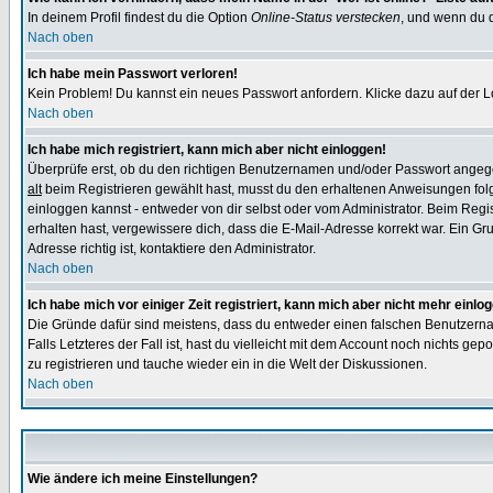
In deinem Profil findest du die Option
Online-Status verstecken
, und wenn du d
Nach oben
Ich habe mein Passwort verloren!
Kein Problem! Du kannst ein neues Passwort anfordern. Klicke dazu auf der L
Nach oben
Ich habe mich registriert, kann mich aber nicht einloggen!
Überprüfe erst, ob du den richtigen Benutzernamen und/oder Passwort angegeb
alt
beim Registrieren gewählt hast, musst du den erhaltenen Anweisungen folgen.
einloggen kannst - entweder von dir selbst oder vom Administrator. Beim Regist
erhalten hast, vergewissere dich, dass die E-Mail-Adresse korrekt war. Ein G
Adresse richtig ist, kontaktiere den Administrator.
Nach oben
Ich habe mich vor einiger Zeit registriert, kann mich aber nicht mehr einlo
Die Gründe dafür sind meistens, dass du entweder einen falschen Benutzerna
Falls Letzteres der Fall ist, hast du vielleicht mit dem Account noch nichts 
zu registrieren und tauche wieder ein in die Welt der Diskussionen.
Nach oben
Wie ändere ich meine Einstellungen?