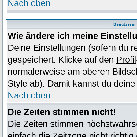
Nach oben
Benutzeran
Wie ändere ich meine Einstel
Deine Einstellungen (sofern du re
gespeichert. Klicke auf den
Profil
normalerweise am oberen Bildsc
Style ab). Damit kannst du deine
Nach oben
Die Zeiten stimmen nicht!
Die Zeiten stimmen höchstwahrsc
einfach die Zeitzone nicht richtig 