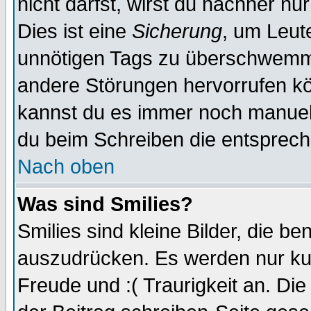
nicht darfst, wirst du nachher nu
Dies ist eine
Sicherung
, um Leut
unnötigen Tags zu überschwemme
andere Störungen hervorrufen kö
kannst du es immer noch manuell 
du beim Schreiben die entspreche
Nach oben
Was sind Smilies?
Smilies sind kleine Bilder, die 
auszudrücken. Es werden nur kurz
Freude und :( Traurigkeit an. Die