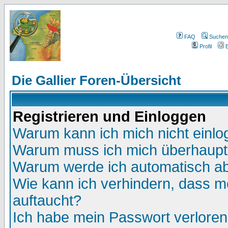
FAQ
Suchen
Profil
E
Die Gallier Foren-Übersicht
Registrieren und Einloggen
Warum kann ich mich nicht einl
Warum muss ich mich überhaupt 
Warum werde ich automatisch a
Wie kann ich verhindern, dass me
auftaucht?
Ich habe mein Passwort verloren