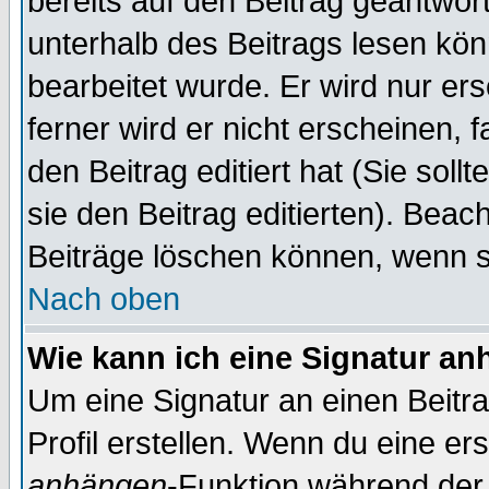
bereits auf den Beitrag geantwort
unterhalb des Beitrags lesen könn
bearbeitet wurde. Er wird nur er
ferner wird er nicht erscheinen, 
den Beitrag editiert hat (Sie sol
sie den Beitrag editierten). Bea
Beiträge löschen können, wenn s
Nach oben
Wie kann ich eine Signatur a
Um eine Signatur an einen Beitr
Profil erstellen. Wenn du eine erst
anhängen
-Funktion während der 