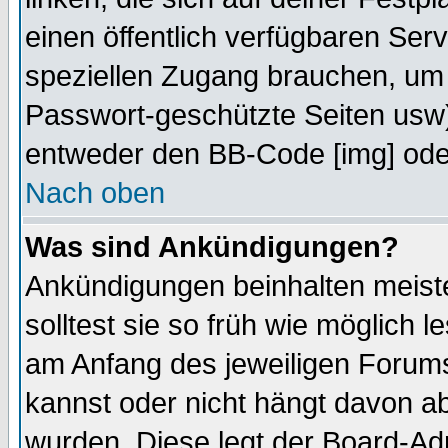
einen öffentlich verfügbaren Serv
speziellen Zugang brauchen, um 
Passwort-geschützte Seiten usw
entweder den BB-Code [img] oder
Nach oben
Was sind Ankündigungen?
Ankündigungen beinhalten meiste
solltest sie so früh wie möglich
am Anfang des jeweiligen Forum
kannst oder nicht hängt davon ab
wurden. Diese legt der Board-Adm