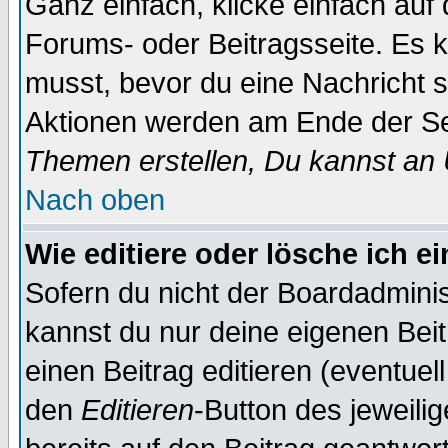
Ganz einfach, klicke einfach auf
Forums- oder Beitragsseite. Es ka
musst, bevor du eine Nachricht 
Aktionen werden am Ende der Sei
Themen erstellen, Du kannst an
Nach oben
Wie editiere oder lösche ich e
Sofern du nicht der Boardadminis
kannst du nur deine eigenen Beit
einen Beitrag editieren (eventuel
den
Editieren
-Button des jeweilig