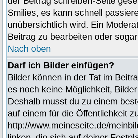
der Beitrag schreiben-Seite gese
Smilies, es kann schnell passiere
unübersichtlich wird. Ein Modera
Beitrag zu bearbeiten oder sogar
Nach oben
Darf ich Bilder einfügen?
Bilder können in der Tat im Beitr
es noch keine Möglichkeit, Bilde
Deshalb musst du zu einem beste
auf einem für die Öffentlichkeit 
http://www.meineseite.de/meinbil
linken, die sich auf deiner Festp