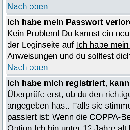
Nach oben
Ich habe mein Passwort verlor
Kein Problem! Du kannst ein neu
der Loginseite auf
Ich habe mein
Anweisungen und du solltest dic
Nach oben
Ich habe mich registriert, kan
Überprüfe erst, ob du den richt
angegeben hast. Falls sie stimme
passiert ist: Wenn die COPPA-Be
Option
Ich bin unter 12 Jahre alt