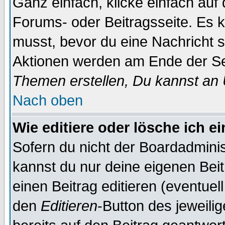
Ganz einfach, klicke einfach auf
Forums- oder Beitragsseite. Es ka
musst, bevor du eine Nachricht 
Aktionen werden am Ende der Sei
Themen erstellen, Du kannst an
Nach oben
Wie editiere oder lösche ich e
Sofern du nicht der Boardadminis
kannst du nur deine eigenen Beit
einen Beitrag editieren (eventuel
den
Editieren
-Button des jeweilig