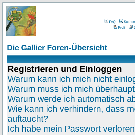
FAQ
Suchen
Profil
E
Die Gallier Foren-Übersicht
Registrieren und Einloggen
Warum kann ich mich nicht einl
Warum muss ich mich überhaupt 
Warum werde ich automatisch a
Wie kann ich verhindern, dass me
auftaucht?
Ich habe mein Passwort verloren