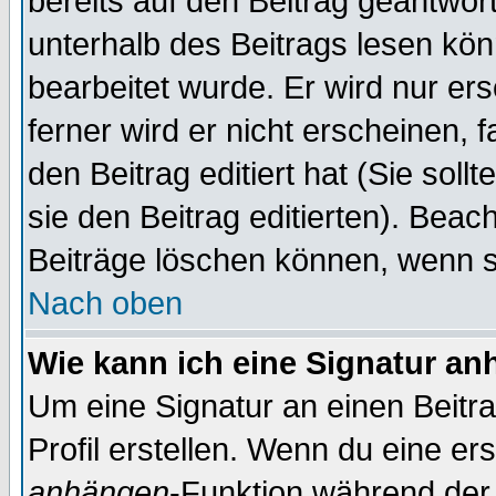
bereits auf den Beitrag geantwort
unterhalb des Beitrags lesen könn
bearbeitet wurde. Er wird nur er
ferner wird er nicht erscheinen, 
den Beitrag editiert hat (Sie sol
sie den Beitrag editierten). Bea
Beiträge löschen können, wenn s
Nach oben
Wie kann ich eine Signatur a
Um eine Signatur an einen Beitr
Profil erstellen. Wenn du eine erst
anhängen
-Funktion während der 