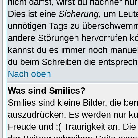
nicht darfst, wirst du nachher nu
Dies ist eine
Sicherung
, um Leut
unnötigen Tags zu überschwemme
andere Störungen hervorrufen kö
kannst du es immer noch manuell 
du beim Schreiben die entspreche
Nach oben
Was sind Smilies?
Smilies sind kleine Bilder, die 
auszudrücken. Es werden nur kurz
Freude und :( Traurigkeit an. Die