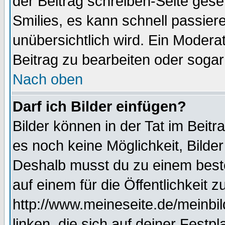
der Beitrag schreiben-Seite gese
Smilies, es kann schnell passiere
unübersichtlich wird. Ein Modera
Beitrag zu bearbeiten oder sogar
Nach oben
Darf ich Bilder einfügen?
Bilder können in der Tat im Beitr
es noch keine Möglichkeit, Bilde
Deshalb musst du zu einem beste
auf einem für die Öffentlichkeit 
http://www.meineseite.de/meinbil
linken, die sich auf deiner Festp