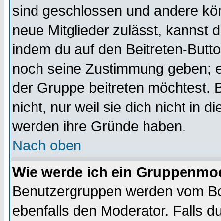
sind geschlossen und andere kön
neue Mitglieder zulässt, kannst d
indem du auf den Beitreten-Butt
noch seine Zustimmung geben; e
der Gruppe beitreten möchtest. 
nicht, nur weil sie dich nicht in
werden ihre Gründe haben.
Nach oben
Wie werde ich ein Gruppenmo
Benutzergruppen werden vom Boar
ebenfalls den Moderator. Falls du 