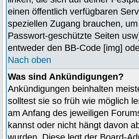
einen öffentlich verfügbaren Serv
speziellen Zugang brauchen, um 
Passwort-geschützte Seiten usw
entweder den BB-Code [img] oder
Nach oben
Was sind Ankündigungen?
Ankündigungen beinhalten meiste
solltest sie so früh wie möglich
am Anfang des jeweiligen Forum
kannst oder nicht hängt davon ab
wurden. Diese legt der Board-Adm