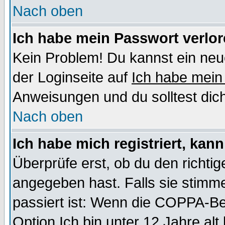
Nach oben
Ich habe mein Passwort verlor
Kein Problem! Du kannst ein neu
der Loginseite auf
Ich habe mein
Anweisungen und du solltest dic
Nach oben
Ich habe mich registriert, kan
Überprüfe erst, ob du den richt
angegeben hast. Falls sie stimme
passiert ist: Wenn die COPPA-Be
Option
Ich bin unter 12 Jahre alt