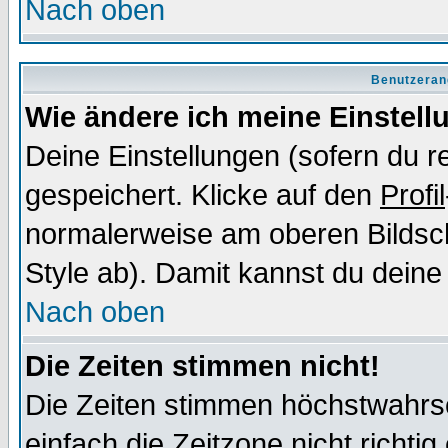
Nach oben
Benutzeran
Wie ändere ich meine Einstel
Deine Einstellungen (sofern du re
gespeichert. Klicke auf den
Profil
normalerweise am oberen Bildsc
Style ab). Damit kannst du deine
Nach oben
Die Zeiten stimmen nicht!
Die Zeiten stimmen höchstwahrsc
einfach die Zeitzone nicht richtig 