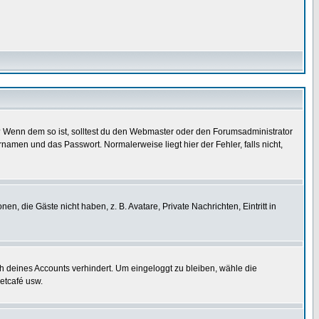
t)? Wenn dem so ist, solltest du den Webmaster oder den Forumsadministrator
namen und das Passwort. Normalerweise liegt hier der Fehler, falls nicht,
en, die Gäste nicht haben, z. B. Avatare, Private Nachrichten, Eintritt in
ch deines Accounts verhindert. Um eingeloggt zu bleiben, wähle die
etcafé usw.