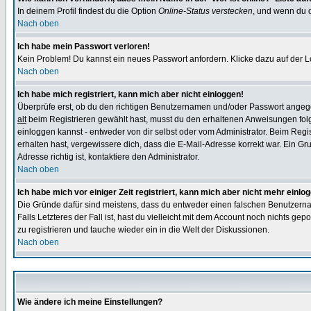
In deinem Profil findest du die Option
Online-Status verstecken
, und wenn du d
Nach oben
Ich habe mein Passwort verloren!
Kein Problem! Du kannst ein neues Passwort anfordern. Klicke dazu auf der L
Nach oben
Ich habe mich registriert, kann mich aber nicht einloggen!
Überprüfe erst, ob du den richtigen Benutzernamen und/oder Passwort angegeb
alt
beim Registrieren gewählt hast, musst du den erhaltenen Anweisungen folgen.
einloggen kannst - entweder von dir selbst oder vom Administrator. Beim Regist
erhalten hast, vergewissere dich, dass die E-Mail-Adresse korrekt war. Ein G
Adresse richtig ist, kontaktiere den Administrator.
Nach oben
Ich habe mich vor einiger Zeit registriert, kann mich aber nicht mehr einlo
Die Gründe dafür sind meistens, dass du entweder einen falschen Benutzerna
Falls Letzteres der Fall ist, hast du vielleicht mit dem Account noch nichts 
zu registrieren und tauche wieder ein in die Welt der Diskussionen.
Nach oben
Wie ändere ich meine Einstellungen?