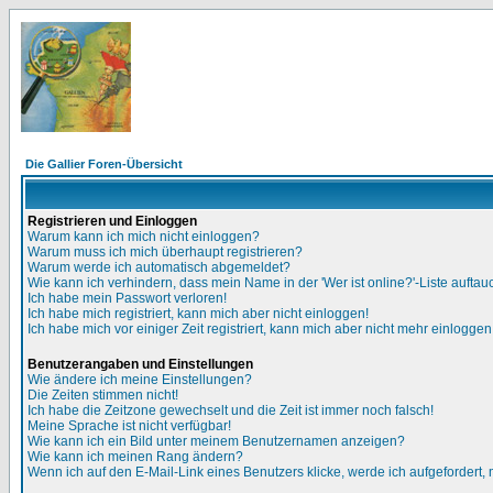
Die Gallier Foren-Übersicht
Registrieren und Einloggen
Warum kann ich mich nicht einloggen?
Warum muss ich mich überhaupt registrieren?
Warum werde ich automatisch abgemeldet?
Wie kann ich verhindern, dass mein Name in der 'Wer ist online?'-Liste auftau
Ich habe mein Passwort verloren!
Ich habe mich registriert, kann mich aber nicht einloggen!
Ich habe mich vor einiger Zeit registriert, kann mich aber nicht mehr einloggen
Benutzerangaben und Einstellungen
Wie ändere ich meine Einstellungen?
Die Zeiten stimmen nicht!
Ich habe die Zeitzone gewechselt und die Zeit ist immer noch falsch!
Meine Sprache ist nicht verfügbar!
Wie kann ich ein Bild unter meinem Benutzernamen anzeigen?
Wie kann ich meinen Rang ändern?
Wenn ich auf den E-Mail-Link eines Benutzers klicke, werde ich aufgefordert,