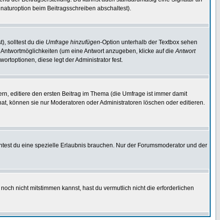
naturoption beim Beitragsschreiben abschaltest).
), solltest du die
Umfrage hinzufügen
-Option unterhalb der Textbox sehen
ei Antwortmöglichkeiten (um eine Antwort anzugeben, klicke auf die
Antwort
ortoptionen, diese legt der Administrator fest.
n, editiere den ersten Beitrag im Thema (die Umfrage ist immer damit
t, können sie nur Moderatoren oder Administratoren löschen oder editieren.
test du eine spezielle Erlaubnis brauchen. Nur der Forumsmoderator und der
noch nicht mitstimmen kannst, hast du vermutlich nicht die erforderlichen