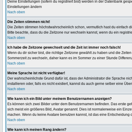
Deine Einstellungen (sofern du registriert bist) werden in der Datenbank gesp
Einstellungen ändern
Nach oben
Die Zeiten stimmen nicht!
Die Zeiten stimmen höchstwahrscheinlich schon, vermutlich hast du einfach die Ze
Bitte beachte, dass du die Zeitzone nur wechseln kannst, wenn du ein registriert
Nach oben
Ich habe die Zeitzone gewechselt und die Zeit ist immer noch falsch!
Wenn du dir sicher bist, die richtige Zeitzone gewählt zu haben und die Zeit
Sommerzeit zu wechseln, daher kann es im Sommer zu einer Stunde Differen
Nach oben
Meine Sprache ist nicht verfügbar!
Der wahrscheinlichste Grund dafür ist, dass der Administrator die Sprache nic
installieren oder, falls es nicht existiert, kannst du auch gerne selber eine 
Nach oben
Wie kann ich ein Bild unter meinem Benutzernamen anzeigen?
Es können sich zwei Bilder unter dem Benutzernamen befinden. Das erste gehö
sich meist ein größeres Bild, Avatar genannt. Dies ist normalerweise ein Einz
machen. Wenn du keine Avatare benutzen kannst, ist das eine Entscheidung de
Nach oben
Wie kann ich meinen Rang ändern?