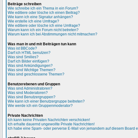
Beiträge schreiben
Wie schreibe ich ein Thema in ein Forum?
Wie editiere oder lösche ich einen Beitrag?
Wie kann ich eine Signatur anhängen?
Wie erstelle ich eine Umfrage?
Wie editiere oder lösche ich eine Umfrage?
Warum kann ich ein Forum nicht betreten?
Warum kann ich bei Abstimmungen nicht mitmachen?
Was man in und mit Beiträgen tun kann
Was ist BBCode?
Darf ich HTML benutzen?
Was sind Smilies?
Darf ich Bilder einfügen?
Was sind Ankündigungen?
Was sind Wichtige Themen?
Was sind geschlossene Themen?
Benutzerebenen und Gruppen
Was sind Administratoren?
Was sind Moderatoren?
Was sind Benutzergruppen?
Wie kann ich einer Benutzergruppe beitreten?
Wie werde ich ein Gruppenmoderator?
Private Nachrichten
Ich kann keine Privaten Nachrichten verschicken!
Ich erhalte dauernd ungewollte Private Nachrichten!
Ich habe eine Spam- oder perverse E-Mail von jemandem auf diesem Board e