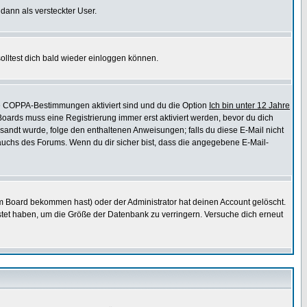
 dann als versteckter User.
lltest dich bald wieder einloggen können.
die COPPA-Bestimmungen aktiviert sind und du die Option
Ich bin unter 12 Jahre
 Boards muss eine Registrierung immer erst aktiviert werden, bevor du dich
gesandt wurde, folge den enthaltenen Anweisungen; falls du diese E-Mail nicht
rauchs des Forums. Wenn du dir sicher bist, dass die angegebene E-Mail-
m Board bekommen hast) oder der Administrator hat deinen Account gelöscht.
postet haben, um die Größe der Datenbank zu verringern. Versuche dich erneut