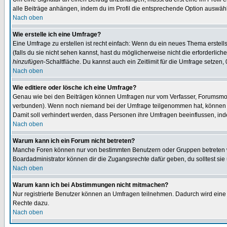
alle Beiträge anhängen, indem du im Profil die entsprechende Option auswähl
Nach oben
Wie erstelle ich eine Umfrage?
Eine Umfrage zu erstellen ist recht einfach: Wenn du ein neues Thema erstellst
(falls du sie nicht sehen kannst, hast du möglicherweise nicht die erforderli
hinzufügen
-Schaltfläche. Du kannst auch ein Zeitlimit für die Umfrage setzen,
Nach oben
Wie editiere oder lösche ich eine Umfrage?
Genau wie bei den Beiträgen können Umfragen nur vom Verfasser, Forumsmoder
verbunden). Wenn noch niemand bei der Umfrage teilgenommen hat, können Use
Damit soll verhindert werden, dass Personen ihre Umfragen beeinflussen, ind
Nach oben
Warum kann ich ein Forum nicht betreten?
Manche Foren können nur von bestimmten Benutzern oder Gruppen betreten we
Boardadministrator können dir die Zugangsrechte dafür geben, du solltest sie
Nach oben
Warum kann ich bei Abstimmungen nicht mitmachen?
Nur registrierte Benutzer können an Umfragen teilnehmen. Dadurch wird eine Be
Rechte dazu.
Nach oben