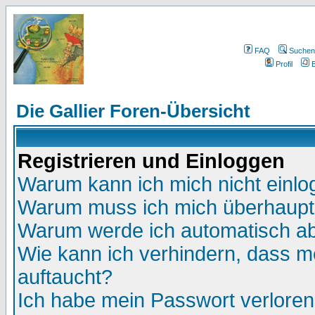
FAQ
Suchen
Profil
E
Die Gallier Foren-Übersicht
Registrieren und Einloggen
Warum kann ich mich nicht einl
Warum muss ich mich überhaupt 
Warum werde ich automatisch a
Wie kann ich verhindern, dass me
auftaucht?
Ich habe mein Passwort verloren