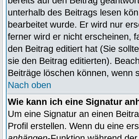
bereits auf den Beitrag geantwort
unterhalb des Beitrags lesen könn
bearbeitet wurde. Er wird nur er
ferner wird er nicht erscheinen, 
den Beitrag editiert hat (Sie sol
sie den Beitrag editierten). Bea
Beiträge löschen können, wenn s
Nach oben
Wie kann ich eine Signatur a
Um eine Signatur an einen Beitr
Profil erstellen. Wenn du eine erst
anhängen
-Funktion während der 