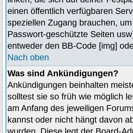
einen öffentlich verfügbaren Serv
speziellen Zugang brauchen, um 
Passwort-geschützte Seiten usw
entweder den BB-Code [img] oder
Nach oben
Was sind Ankündigungen?
Ankündigungen beinhalten meiste
solltest sie so früh wie möglich
am Anfang des jeweiligen Forum
kannst oder nicht hängt davon ab
wurden. Diese legt der Board-Adm