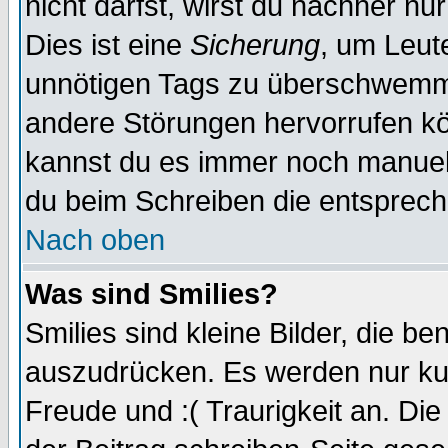
nicht darfst, wirst du nachher nu
Dies ist eine
Sicherung
, um Leut
unnötigen Tags zu überschwemme
andere Störungen hervorrufen kö
kannst du es immer noch manuell 
du beim Schreiben die entspreche
Nach oben
Was sind Smilies?
Smilies sind kleine Bilder, die 
auszudrücken. Es werden nur kurz
Freude und :( Traurigkeit an. Die