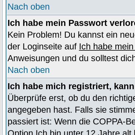
Nach oben
Ich habe mein Passwort verlor
Kein Problem! Du kannst ein neu
der Loginseite auf
Ich habe mein
Anweisungen und du solltest dic
Nach oben
Ich habe mich registriert, kan
Überprüfe erst, ob du den richt
angegeben hast. Falls sie stimme
passiert ist: Wenn die COPPA-Be
Option
Ich bin unter 12 Jahre alt