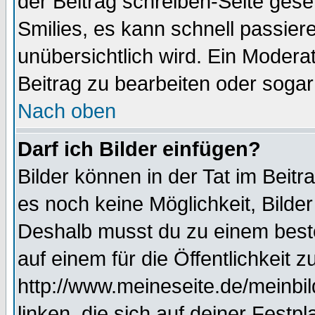
der Beitrag schreiben-Seite gese
Smilies, es kann schnell passiere
unübersichtlich wird. Ein Modera
Beitrag zu bearbeiten oder sogar
Nach oben
Darf ich Bilder einfügen?
Bilder können in der Tat im Beitr
es noch keine Möglichkeit, Bilde
Deshalb musst du zu einem beste
auf einem für die Öffentlichkeit 
http://www.meineseite.de/meinbil
linken, die sich auf deiner Festp