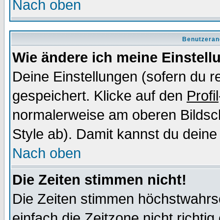
Nach oben
Benutzeran
Wie ändere ich meine Einstel
Deine Einstellungen (sofern du re
gespeichert. Klicke auf den
Profil
normalerweise am oberen Bildsc
Style ab). Damit kannst du deine
Nach oben
Die Zeiten stimmen nicht!
Die Zeiten stimmen höchstwahrsc
einfach die Zeitzone nicht richtig 