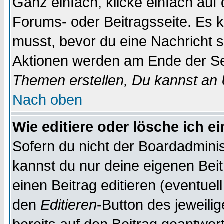
Ganz einfach, klicke einfach auf
Forums- oder Beitragsseite. Es ka
musst, bevor du eine Nachricht 
Aktionen werden am Ende der Sei
Themen erstellen, Du kannst an
Nach oben
Wie editiere oder lösche ich e
Sofern du nicht der Boardadminis
kannst du nur deine eigenen Beit
einen Beitrag editieren (eventuel
den
Editieren
-Button des jeweilig