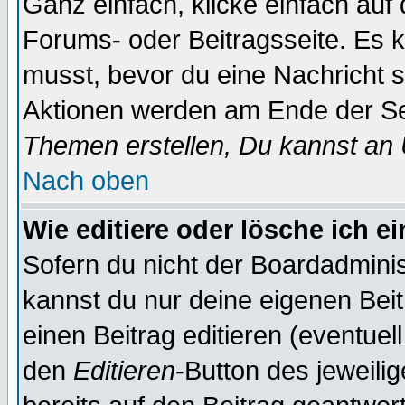
Ganz einfach, klicke einfach auf
Forums- oder Beitragsseite. Es ka
musst, bevor du eine Nachricht 
Aktionen werden am Ende der Sei
Themen erstellen, Du kannst an
Nach oben
Wie editiere oder lösche ich e
Sofern du nicht der Boardadminis
kannst du nur deine eigenen Beit
einen Beitrag editieren (eventuel
den
Editieren
-Button des jeweilig