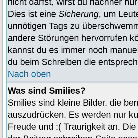
nicht darfst, wirst du nachher nu
Dies ist eine
Sicherung
, um Leut
unnötigen Tags zu überschwemme
andere Störungen hervorrufen kö
kannst du es immer noch manuell 
du beim Schreiben die entspreche
Nach oben
Was sind Smilies?
Smilies sind kleine Bilder, die 
auszudrücken. Es werden nur kurz
Freude und :( Traurigkeit an. Die