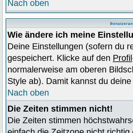
Nach oben
Benutzeran
Wie ändere ich meine Einstel
Deine Einstellungen (sofern du re
gespeichert. Klicke auf den
Profil
normalerweise am oberen Bildsc
Style ab). Damit kannst du deine
Nach oben
Die Zeiten stimmen nicht!
Die Zeiten stimmen höchstwahrsc
einfach die Zeitzone nicht richtig 