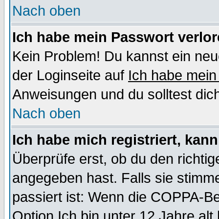
Nach oben
Ich habe mein Passwort verlor
Kein Problem! Du kannst ein neu
der Loginseite auf
Ich habe mein
Anweisungen und du solltest dic
Nach oben
Ich habe mich registriert, kan
Überprüfe erst, ob du den richt
angegeben hast. Falls sie stimme
passiert ist: Wenn die COPPA-Be
Option
Ich bin unter 12 Jahre alt