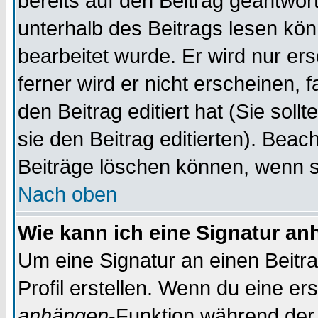
bereits auf den Beitrag geantwort
unterhalb des Beitrags lesen könn
bearbeitet wurde. Er wird nur er
ferner wird er nicht erscheinen, 
den Beitrag editiert hat (Sie sol
sie den Beitrag editierten). Bea
Beiträge löschen können, wenn s
Nach oben
Wie kann ich eine Signatur a
Um eine Signatur an einen Beitr
Profil erstellen. Wenn du eine erst
anhängen
-Funktion während der 