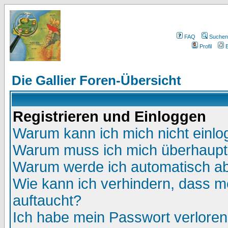
FAQ
Suchen
Profil
E
Die Gallier Foren-Übersicht
Registrieren und Einloggen
Warum kann ich mich nicht einl
Warum muss ich mich überhaupt 
Warum werde ich automatisch a
Wie kann ich verhindern, dass me
auftaucht?
Ich habe mein Passwort verloren