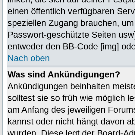
einen öffentlich verfügbaren Serv
speziellen Zugang brauchen, um 
Passwort-geschützte Seiten usw
entweder den BB-Code [img] oder
Nach oben
Was sind Ankündigungen?
Ankündigungen beinhalten meiste
solltest sie so früh wie möglich
am Anfang des jeweiligen Forum
kannst oder nicht hängt davon ab
wurden. Diese legt der Board-Adm