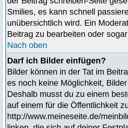
der Beitrag schreiben-Seite gese
Smilies, es kann schnell passiere
unübersichtlich wird. Ein Modera
Beitrag zu bearbeiten oder sogar
Nach oben
Darf ich Bilder einfügen?
Bilder können in der Tat im Beitr
es noch keine Möglichkeit, Bilde
Deshalb musst du zu einem beste
auf einem für die Öffentlichkeit 
http://www.meineseite.de/meinbil
linken, die sich auf deiner Festp