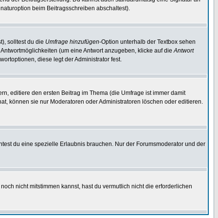
naturoption beim Beitragsschreiben abschaltest).
), solltest du die
Umfrage hinzufügen
-Option unterhalb der Textbox sehen
ei Antwortmöglichkeiten (um eine Antwort anzugeben, klicke auf die
Antwort
ortoptionen, diese legt der Administrator fest.
n, editiere den ersten Beitrag im Thema (die Umfrage ist immer damit
t, können sie nur Moderatoren oder Administratoren löschen oder editieren.
test du eine spezielle Erlaubnis brauchen. Nur der Forumsmoderator und der
noch nicht mitstimmen kannst, hast du vermutlich nicht die erforderlichen