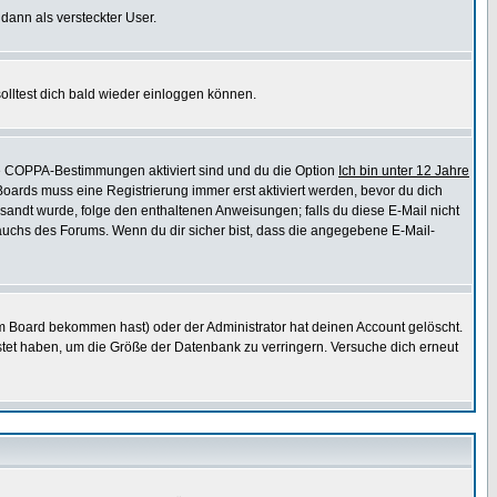
 dann als versteckter User.
lltest dich bald wieder einloggen können.
die COPPA-Bestimmungen aktiviert sind und du die Option
Ich bin unter 12 Jahre
 Boards muss eine Registrierung immer erst aktiviert werden, bevor du dich
gesandt wurde, folge den enthaltenen Anweisungen; falls du diese E-Mail nicht
rauchs des Forums. Wenn du dir sicher bist, dass die angegebene E-Mail-
m Board bekommen hast) oder der Administrator hat deinen Account gelöscht.
postet haben, um die Größe der Datenbank zu verringern. Versuche dich erneut