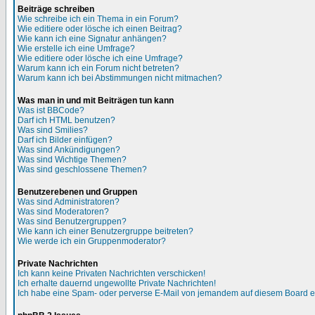
Beiträge schreiben
Wie schreibe ich ein Thema in ein Forum?
Wie editiere oder lösche ich einen Beitrag?
Wie kann ich eine Signatur anhängen?
Wie erstelle ich eine Umfrage?
Wie editiere oder lösche ich eine Umfrage?
Warum kann ich ein Forum nicht betreten?
Warum kann ich bei Abstimmungen nicht mitmachen?
Was man in und mit Beiträgen tun kann
Was ist BBCode?
Darf ich HTML benutzen?
Was sind Smilies?
Darf ich Bilder einfügen?
Was sind Ankündigungen?
Was sind Wichtige Themen?
Was sind geschlossene Themen?
Benutzerebenen und Gruppen
Was sind Administratoren?
Was sind Moderatoren?
Was sind Benutzergruppen?
Wie kann ich einer Benutzergruppe beitreten?
Wie werde ich ein Gruppenmoderator?
Private Nachrichten
Ich kann keine Privaten Nachrichten verschicken!
Ich erhalte dauernd ungewollte Private Nachrichten!
Ich habe eine Spam- oder perverse E-Mail von jemandem auf diesem Board e