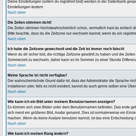
Deine Einstellungen (sofern du registriert bist) werden in der Datenbank gesp
Einstellungen ändern
Nach oben
Die Zeiten stimmen nicht!
Die Zeiten stimmen höchstwahrscheinlich schon, vermutlich hast du einfach die Ze
Bitte beachte, dass du die Zeitzone nur wechseln kannst, wenn du ein registriert
Nach oben
Ich habe die Zeitzone gewechselt und die Zeit ist immer noch falsch!
Wenn du dir sicher bist, die richtige Zeitzone gewählt zu haben und die Zeit
Sommerzeit zu wechseln, daher kann es im Sommer zu einer Stunde Differen
Nach oben
Meine Sprache ist nicht verfügbar!
Der wahrscheinlichste Grund dafür ist, dass der Administrator die Sprache nic
installieren oder, falls es nicht existiert, kannst du auch gerne selber eine 
Nach oben
Wie kann ich ein Bild unter meinem Benutzernamen anzeigen?
Es können sich zwei Bilder unter dem Benutzernamen befinden. Das erste gehö
sich meist ein größeres Bild, Avatar genannt. Dies ist normalerweise ein Einz
machen. Wenn du keine Avatare benutzen kannst, ist das eine Entscheidung de
Nach oben
Wie kann ich meinen Rang ändern?