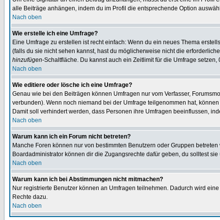
alle Beiträge anhängen, indem du im Profil die entsprechende Option auswähl
Nach oben
Wie erstelle ich eine Umfrage?
Eine Umfrage zu erstellen ist recht einfach: Wenn du ein neues Thema erstellst
(falls du sie nicht sehen kannst, hast du möglicherweise nicht die erforderli
hinzufügen
-Schaltfläche. Du kannst auch ein Zeitlimit für die Umfrage setzen,
Nach oben
Wie editiere oder lösche ich eine Umfrage?
Genau wie bei den Beiträgen können Umfragen nur vom Verfasser, Forumsmoder
verbunden). Wenn noch niemand bei der Umfrage teilgenommen hat, können Use
Damit soll verhindert werden, dass Personen ihre Umfragen beeinflussen, ind
Nach oben
Warum kann ich ein Forum nicht betreten?
Manche Foren können nur von bestimmten Benutzern oder Gruppen betreten we
Boardadministrator können dir die Zugangsrechte dafür geben, du solltest sie
Nach oben
Warum kann ich bei Abstimmungen nicht mitmachen?
Nur registrierte Benutzer können an Umfragen teilnehmen. Dadurch wird eine Be
Rechte dazu.
Nach oben