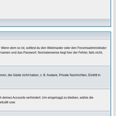
t)? Wenn dem so ist, solltest du den Webmaster oder den Forumsadministrator
namen und das Passwort. Normalerweise liegt hier der Fehler, falls nicht,
en, die Gäste nicht haben, z. B. Avatare, Private Nachrichten, Eintritt in
ch deines Accounts verhindert. Um eingeloggt zu bleiben, wähle die
etcafé usw.