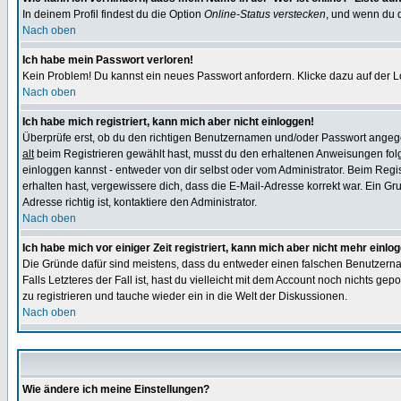
In deinem Profil findest du die Option
Online-Status verstecken
, und wenn du d
Nach oben
Ich habe mein Passwort verloren!
Kein Problem! Du kannst ein neues Passwort anfordern. Klicke dazu auf der L
Nach oben
Ich habe mich registriert, kann mich aber nicht einloggen!
Überprüfe erst, ob du den richtigen Benutzernamen und/oder Passwort angegeb
alt
beim Registrieren gewählt hast, musst du den erhaltenen Anweisungen folgen.
einloggen kannst - entweder von dir selbst oder vom Administrator. Beim Regist
erhalten hast, vergewissere dich, dass die E-Mail-Adresse korrekt war. Ein G
Adresse richtig ist, kontaktiere den Administrator.
Nach oben
Ich habe mich vor einiger Zeit registriert, kann mich aber nicht mehr einlo
Die Gründe dafür sind meistens, dass du entweder einen falschen Benutzerna
Falls Letzteres der Fall ist, hast du vielleicht mit dem Account noch nichts 
zu registrieren und tauche wieder ein in die Welt der Diskussionen.
Nach oben
Wie ändere ich meine Einstellungen?