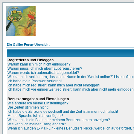
Die Gallier Foren-Übersicht
Registrieren und Einloggen
Warum kann ich mich nicht einloggen?
Warum muss ich mich überhaupt registrieren?
Warum werde ich automatisch abgemeldet?
Wie kann ich verhindern, dass mein Name in der 'Wer ist online?'-Liste auftau
Ich habe mein Passwort verloren!
Ich habe mich registriert, kann mich aber nicht einloggen!
Ich habe mich vor einiger Zeit registriert, kann mich aber nicht mehr einloggen
Benutzerangaben und Einstellungen
Wie ändere ich meine Einstellungen?
Die Zeiten stimmen nicht!
Ich habe die Zeitzone gewechselt und die Zeit ist immer noch falsch!
Meine Sprache ist nicht verfügbar!
Wie kann ich ein Bild unter meinem Benutzernamen anzeigen?
Wie kann ich meinen Rang ändern?
Wenn ich auf den E-Mail-Link eines Benutzers klicke, werde ich aufgefordert,