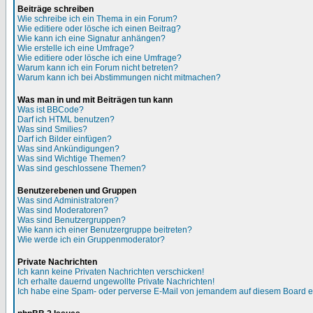
Beiträge schreiben
Wie schreibe ich ein Thema in ein Forum?
Wie editiere oder lösche ich einen Beitrag?
Wie kann ich eine Signatur anhängen?
Wie erstelle ich eine Umfrage?
Wie editiere oder lösche ich eine Umfrage?
Warum kann ich ein Forum nicht betreten?
Warum kann ich bei Abstimmungen nicht mitmachen?
Was man in und mit Beiträgen tun kann
Was ist BBCode?
Darf ich HTML benutzen?
Was sind Smilies?
Darf ich Bilder einfügen?
Was sind Ankündigungen?
Was sind Wichtige Themen?
Was sind geschlossene Themen?
Benutzerebenen und Gruppen
Was sind Administratoren?
Was sind Moderatoren?
Was sind Benutzergruppen?
Wie kann ich einer Benutzergruppe beitreten?
Wie werde ich ein Gruppenmoderator?
Private Nachrichten
Ich kann keine Privaten Nachrichten verschicken!
Ich erhalte dauernd ungewollte Private Nachrichten!
Ich habe eine Spam- oder perverse E-Mail von jemandem auf diesem Board e