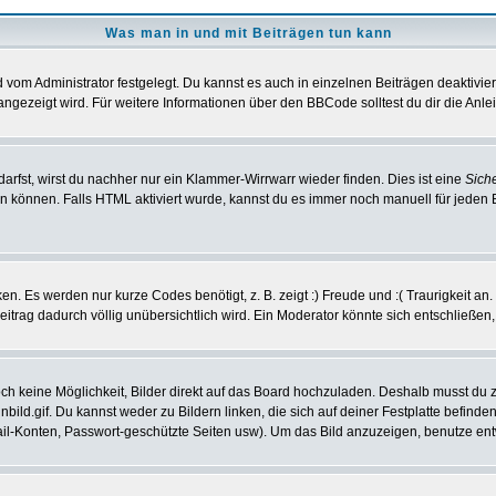
Was man in und mit Beiträgen tun kann
vom Administrator festgelegt. Du kannst es auch in einzelnen Beiträgen deaktivie
angezeigt wird. Für weitere Informationen über den BBCode solltest du dir die Anle
darfst, wirst du nachher nur ein Klammer-Wirrwarr wieder finden. Dies ist eine
Sich
können. Falls HTML aktiviert wurde, kannst du es immer noch manuell für jeden 
n. Es werden nur kurze Codes benötigt, z. B. zeigt :) Freude und :( Traurigkeit an
Beitrag dadurch völlig unübersichtlich wird. Ein Moderator könnte sich entschließen
noch keine Möglichkeit, Bilder direkt auf das Board hochzuladen. Deshalb musst du 
inbild.gif. Du kannst weder zu Bildern linken, die sich auf deiner Festplatte befind
Mail-Konten, Passwort-geschützte Seiten usw). Um das Bild anzuzeigen, benutze en