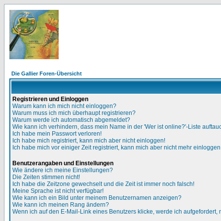
Die Gallier Foren-Übersicht
Registrieren und Einloggen
Warum kann ich mich nicht einloggen?
Warum muss ich mich überhaupt registrieren?
Warum werde ich automatisch abgemeldet?
Wie kann ich verhindern, dass mein Name in der 'Wer ist online?'-Liste auftau
Ich habe mein Passwort verloren!
Ich habe mich registriert, kann mich aber nicht einloggen!
Ich habe mich vor einiger Zeit registriert, kann mich aber nicht mehr einloggen
Benutzerangaben und Einstellungen
Wie ändere ich meine Einstellungen?
Die Zeiten stimmen nicht!
Ich habe die Zeitzone gewechselt und die Zeit ist immer noch falsch!
Meine Sprache ist nicht verfügbar!
Wie kann ich ein Bild unter meinem Benutzernamen anzeigen?
Wie kann ich meinen Rang ändern?
Wenn ich auf den E-Mail-Link eines Benutzers klicke, werde ich aufgefordert,