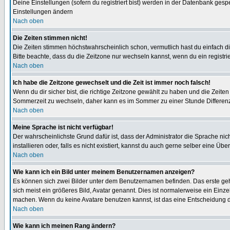
Deine Einstellungen (sofern du registriert bist) werden in der Datenbank gesp
Einstellungen ändern
Nach oben
Die Zeiten stimmen nicht!
Die Zeiten stimmen höchstwahrscheinlich schon, vermutlich hast du einfach die Ze
Bitte beachte, dass du die Zeitzone nur wechseln kannst, wenn du ein registriert
Nach oben
Ich habe die Zeitzone gewechselt und die Zeit ist immer noch falsch!
Wenn du dir sicher bist, die richtige Zeitzone gewählt zu haben und die Zeit
Sommerzeit zu wechseln, daher kann es im Sommer zu einer Stunde Differen
Nach oben
Meine Sprache ist nicht verfügbar!
Der wahrscheinlichste Grund dafür ist, dass der Administrator die Sprache nic
installieren oder, falls es nicht existiert, kannst du auch gerne selber eine 
Nach oben
Wie kann ich ein Bild unter meinem Benutzernamen anzeigen?
Es können sich zwei Bilder unter dem Benutzernamen befinden. Das erste gehö
sich meist ein größeres Bild, Avatar genannt. Dies ist normalerweise ein Einz
machen. Wenn du keine Avatare benutzen kannst, ist das eine Entscheidung de
Nach oben
Wie kann ich meinen Rang ändern?