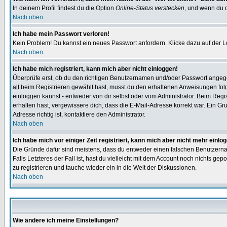
In deinem Profil findest du die Option
Online-Status verstecken
, und wenn du d
Nach oben
Ich habe mein Passwort verloren!
Kein Problem! Du kannst ein neues Passwort anfordern. Klicke dazu auf der L
Nach oben
Ich habe mich registriert, kann mich aber nicht einloggen!
Überprüfe erst, ob du den richtigen Benutzernamen und/oder Passwort angegeb
alt
beim Registrieren gewählt hast, musst du den erhaltenen Anweisungen folgen.
einloggen kannst - entweder von dir selbst oder vom Administrator. Beim Regist
erhalten hast, vergewissere dich, dass die E-Mail-Adresse korrekt war. Ein G
Adresse richtig ist, kontaktiere den Administrator.
Nach oben
Ich habe mich vor einiger Zeit registriert, kann mich aber nicht mehr einlo
Die Gründe dafür sind meistens, dass du entweder einen falschen Benutzerna
Falls Letzteres der Fall ist, hast du vielleicht mit dem Account noch nichts 
zu registrieren und tauche wieder ein in die Welt der Diskussionen.
Nach oben
Wie ändere ich meine Einstellungen?