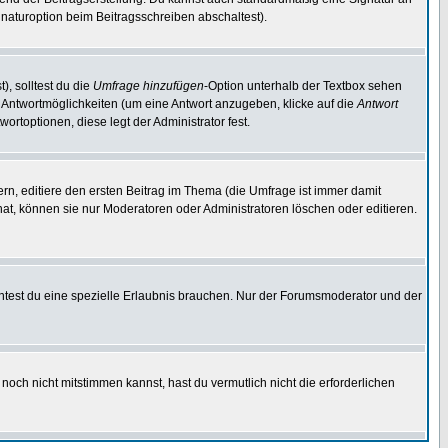
naturoption beim Beitragsschreiben abschaltest).
), solltest du die
Umfrage hinzufügen
-Option unterhalb der Textbox sehen
ei Antwortmöglichkeiten (um eine Antwort anzugeben, klicke auf die
Antwort
ortoptionen, diese legt der Administrator fest.
n, editiere den ersten Beitrag im Thema (die Umfrage ist immer damit
t, können sie nur Moderatoren oder Administratoren löschen oder editieren.
test du eine spezielle Erlaubnis brauchen. Nur der Forumsmoderator und der
noch nicht mitstimmen kannst, hast du vermutlich nicht die erforderlichen