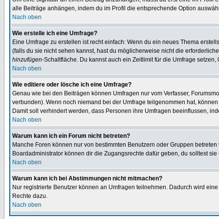
alle Beiträge anhängen, indem du im Profil die entsprechende Option auswähl
Nach oben
Wie erstelle ich eine Umfrage?
Eine Umfrage zu erstellen ist recht einfach: Wenn du ein neues Thema erstellst
(falls du sie nicht sehen kannst, hast du möglicherweise nicht die erforderli
hinzufügen
-Schaltfläche. Du kannst auch ein Zeitlimit für die Umfrage setzen,
Nach oben
Wie editiere oder lösche ich eine Umfrage?
Genau wie bei den Beiträgen können Umfragen nur vom Verfasser, Forumsmoder
verbunden). Wenn noch niemand bei der Umfrage teilgenommen hat, können Use
Damit soll verhindert werden, dass Personen ihre Umfragen beeinflussen, ind
Nach oben
Warum kann ich ein Forum nicht betreten?
Manche Foren können nur von bestimmten Benutzern oder Gruppen betreten we
Boardadministrator können dir die Zugangsrechte dafür geben, du solltest sie
Nach oben
Warum kann ich bei Abstimmungen nicht mitmachen?
Nur registrierte Benutzer können an Umfragen teilnehmen. Dadurch wird eine Be
Rechte dazu.
Nach oben