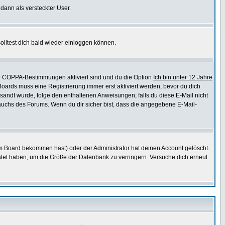
 dann als versteckter User.
lltest dich bald wieder einloggen können.
die COPPA-Bestimmungen aktiviert sind und du die Option
Ich bin unter 12 Jahre
 Boards muss eine Registrierung immer erst aktiviert werden, bevor du dich
gesandt wurde, folge den enthaltenen Anweisungen; falls du diese E-Mail nicht
rauchs des Forums. Wenn du dir sicher bist, dass die angegebene E-Mail-
m Board bekommen hast) oder der Administrator hat deinen Account gelöscht.
postet haben, um die Größe der Datenbank zu verringern. Versuche dich erneut