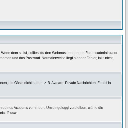
t)? Wenn dem so ist, solltest du den Webmaster oder den Forumsadministrator
namen und das Passwort. Normalerweise liegt hier der Fehler, falls nicht,
en, die Gäste nicht haben, z. B. Avatare, Private Nachrichten, Eintritt in
ch deines Accounts verhindert. Um eingeloggt zu bleiben, wähle die
etcafé usw.