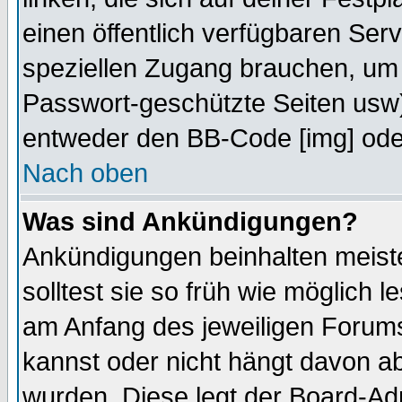
einen öffentlich verfügbaren Serv
speziellen Zugang brauchen, um 
Passwort-geschützte Seiten usw
entweder den BB-Code [img] oder
Nach oben
Was sind Ankündigungen?
Ankündigungen beinhalten meiste
solltest sie so früh wie möglich
am Anfang des jeweiligen Forum
kannst oder nicht hängt davon ab
wurden. Diese legt der Board-Adm