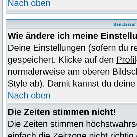
Nach oben
Benutzeran
Wie ändere ich meine Einstel
Deine Einstellungen (sofern du re
gespeichert. Klicke auf den
Profil
normalerweise am oberen Bildsc
Style ab). Damit kannst du deine
Nach oben
Die Zeiten stimmen nicht!
Die Zeiten stimmen höchstwahrsc
einfach die Zeitzone nicht richtig 