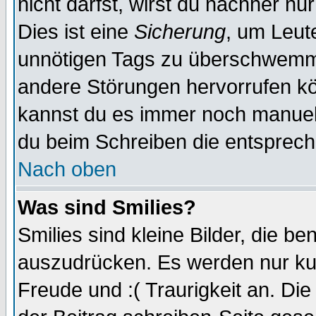
nicht darfst, wirst du nachher nu
Dies ist eine
Sicherung
, um Leut
unnötigen Tags zu überschwemme
andere Störungen hervorrufen kö
kannst du es immer noch manuell 
du beim Schreiben die entspreche
Nach oben
Was sind Smilies?
Smilies sind kleine Bilder, die 
auszudrücken. Es werden nur kurz
Freude und :( Traurigkeit an. Die