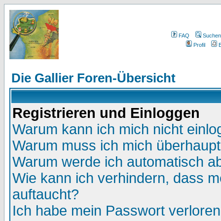
FAQ
Suchen
Profil
E
Die Gallier Foren-Übersicht
Registrieren und Einloggen
Warum kann ich mich nicht einl
Warum muss ich mich überhaupt 
Warum werde ich automatisch a
Wie kann ich verhindern, dass me
auftaucht?
Ich habe mein Passwort verloren