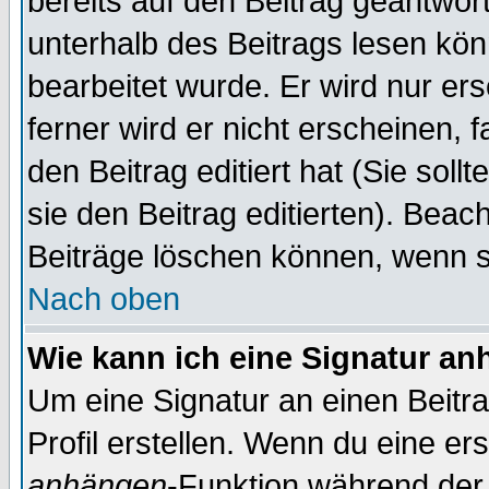
bereits auf den Beitrag geantwort
unterhalb des Beitrags lesen könn
bearbeitet wurde. Er wird nur er
ferner wird er nicht erscheinen, 
den Beitrag editiert hat (Sie sol
sie den Beitrag editierten). Bea
Beiträge löschen können, wenn s
Nach oben
Wie kann ich eine Signatur a
Um eine Signatur an einen Beitr
Profil erstellen. Wenn du eine erst
anhängen
-Funktion während der 