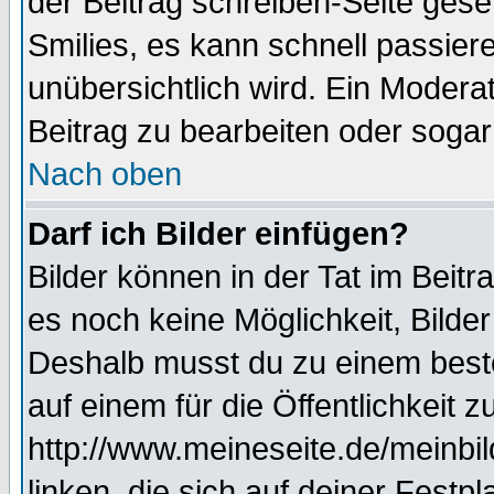
der Beitrag schreiben-Seite gese
Smilies, es kann schnell passiere
unübersichtlich wird. Ein Modera
Beitrag zu bearbeiten oder sogar
Nach oben
Darf ich Bilder einfügen?
Bilder können in der Tat im Beitr
es noch keine Möglichkeit, Bilde
Deshalb musst du zu einem beste
auf einem für die Öffentlichkeit 
http://www.meineseite.de/meinbil
linken, die sich auf deiner Festp