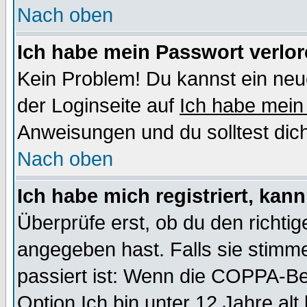
Nach oben
Ich habe mein Passwort verlor
Kein Problem! Du kannst ein neu
der Loginseite auf
Ich habe mein
Anweisungen und du solltest dic
Nach oben
Ich habe mich registriert, kan
Überprüfe erst, ob du den richt
angegeben hast. Falls sie stimme
passiert ist: Wenn die COPPA-Be
Option
Ich bin unter 12 Jahre alt