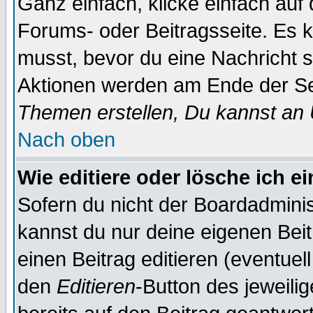
Ganz einfach, klicke einfach auf
Forums- oder Beitragsseite. Es ka
musst, bevor du eine Nachricht 
Aktionen werden am Ende der Sei
Themen erstellen, Du kannst an
Nach oben
Wie editiere oder lösche ich e
Sofern du nicht der Boardadminis
kannst du nur deine eigenen Beit
einen Beitrag editieren (eventuel
den
Editieren
-Button des jeweilig