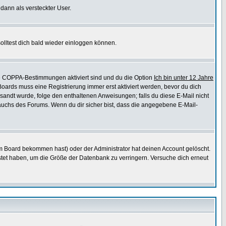
 dann als versteckter User.
lltest dich bald wieder einloggen können.
die COPPA-Bestimmungen aktiviert sind und du die Option
Ich bin unter 12 Jahre
 Boards muss eine Registrierung immer erst aktiviert werden, bevor du dich
gesandt wurde, folge den enthaltenen Anweisungen; falls du diese E-Mail nicht
rauchs des Forums. Wenn du dir sicher bist, dass die angegebene E-Mail-
m Board bekommen hast) oder der Administrator hat deinen Account gelöscht.
postet haben, um die Größe der Datenbank zu verringern. Versuche dich erneut