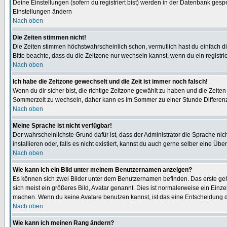
Deine Einstellungen (sofern du registriert bist) werden in der Datenbank gesp
Einstellungen ändern
Nach oben
Die Zeiten stimmen nicht!
Die Zeiten stimmen höchstwahrscheinlich schon, vermutlich hast du einfach die Ze
Bitte beachte, dass du die Zeitzone nur wechseln kannst, wenn du ein registriert
Nach oben
Ich habe die Zeitzone gewechselt und die Zeit ist immer noch falsch!
Wenn du dir sicher bist, die richtige Zeitzone gewählt zu haben und die Zeit
Sommerzeit zu wechseln, daher kann es im Sommer zu einer Stunde Differen
Nach oben
Meine Sprache ist nicht verfügbar!
Der wahrscheinlichste Grund dafür ist, dass der Administrator die Sprache nic
installieren oder, falls es nicht existiert, kannst du auch gerne selber eine 
Nach oben
Wie kann ich ein Bild unter meinem Benutzernamen anzeigen?
Es können sich zwei Bilder unter dem Benutzernamen befinden. Das erste gehö
sich meist ein größeres Bild, Avatar genannt. Dies ist normalerweise ein Einz
machen. Wenn du keine Avatare benutzen kannst, ist das eine Entscheidung de
Nach oben
Wie kann ich meinen Rang ändern?