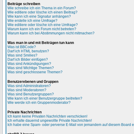
Beiträge schreiben
Wie schreibe ich ein Thema in ein Forum?
Wie editiere oder lösche ich einen Beitrag?
Wie kann ich eine Signatur anhängen?
Wie erstelle ich eine Umfrage?
Wie editiere oder lösche ich eine Umfrage?
Warum kann ich ein Forum nicht betreten?
Warum kann ich bei Abstimmungen nicht mitmachen?
Was man in und mit Beiträgen tun kann
Was ist BBCode?
Darf ich HTML benutzen?
Was sind Smilies?
Darf ich Bilder einfügen?
Was sind Ankündigungen?
Was sind Wichtige Themen?
Was sind geschlossene Themen?
Benutzerebenen und Gruppen
Was sind Administratoren?
Was sind Moderatoren?
Was sind Benutzergruppen?
Wie kann ich einer Benutzergruppe beitreten?
Wie werde ich ein Gruppenmoderator?
Private Nachrichten
Ich kann keine Privaten Nachrichten verschicken!
Ich erhalte dauernd ungewollte Private Nachrichten!
Ich habe eine Spam- oder perverse E-Mail von jemandem auf diesem Board e