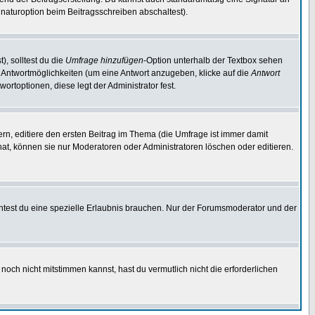
naturoption beim Beitragsschreiben abschaltest).
), solltest du die
Umfrage hinzufügen
-Option unterhalb der Textbox sehen
ei Antwortmöglichkeiten (um eine Antwort anzugeben, klicke auf die
Antwort
ortoptionen, diese legt der Administrator fest.
n, editiere den ersten Beitrag im Thema (die Umfrage ist immer damit
t, können sie nur Moderatoren oder Administratoren löschen oder editieren.
test du eine spezielle Erlaubnis brauchen. Nur der Forumsmoderator und der
noch nicht mitstimmen kannst, hast du vermutlich nicht die erforderlichen