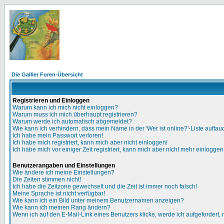
Die Gallier Foren-Übersicht
Registrieren und Einloggen
Warum kann ich mich nicht einloggen?
Warum muss ich mich überhaupt registrieren?
Warum werde ich automatisch abgemeldet?
Wie kann ich verhindern, dass mein Name in der 'Wer ist online?'-Liste auftau
Ich habe mein Passwort verloren!
Ich habe mich registriert, kann mich aber nicht einloggen!
Ich habe mich vor einiger Zeit registriert, kann mich aber nicht mehr einloggen
Benutzerangaben und Einstellungen
Wie ändere ich meine Einstellungen?
Die Zeiten stimmen nicht!
Ich habe die Zeitzone gewechselt und die Zeit ist immer noch falsch!
Meine Sprache ist nicht verfügbar!
Wie kann ich ein Bild unter meinem Benutzernamen anzeigen?
Wie kann ich meinen Rang ändern?
Wenn ich auf den E-Mail-Link eines Benutzers klicke, werde ich aufgefordert,