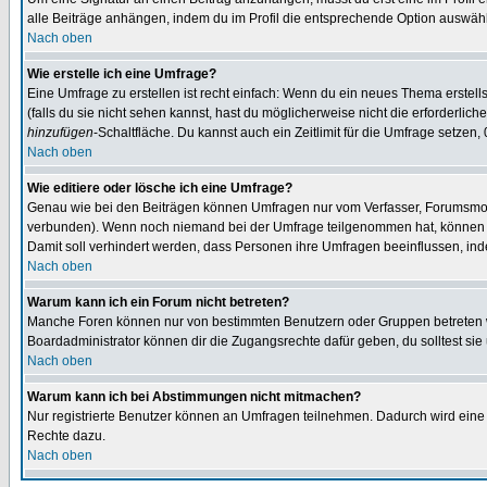
alle Beiträge anhängen, indem du im Profil die entsprechende Option auswähl
Nach oben
Wie erstelle ich eine Umfrage?
Eine Umfrage zu erstellen ist recht einfach: Wenn du ein neues Thema erstellst
(falls du sie nicht sehen kannst, hast du möglicherweise nicht die erforderli
hinzufügen
-Schaltfläche. Du kannst auch ein Zeitlimit für die Umfrage setzen,
Nach oben
Wie editiere oder lösche ich eine Umfrage?
Genau wie bei den Beiträgen können Umfragen nur vom Verfasser, Forumsmoder
verbunden). Wenn noch niemand bei der Umfrage teilgenommen hat, können Use
Damit soll verhindert werden, dass Personen ihre Umfragen beeinflussen, ind
Nach oben
Warum kann ich ein Forum nicht betreten?
Manche Foren können nur von bestimmten Benutzern oder Gruppen betreten we
Boardadministrator können dir die Zugangsrechte dafür geben, du solltest sie
Nach oben
Warum kann ich bei Abstimmungen nicht mitmachen?
Nur registrierte Benutzer können an Umfragen teilnehmen. Dadurch wird eine Be
Rechte dazu.
Nach oben