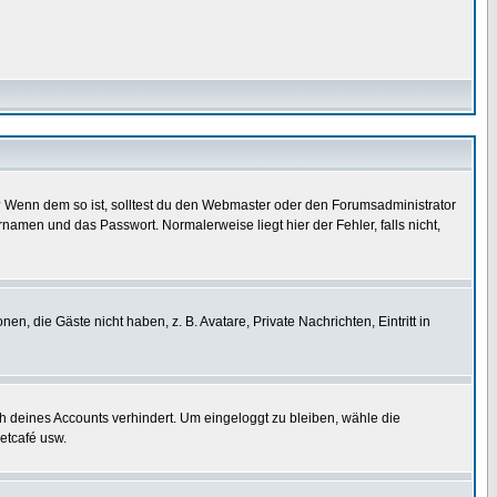
t)? Wenn dem so ist, solltest du den Webmaster oder den Forumsadministrator
namen und das Passwort. Normalerweise liegt hier der Fehler, falls nicht,
en, die Gäste nicht haben, z. B. Avatare, Private Nachrichten, Eintritt in
ch deines Accounts verhindert. Um eingeloggt zu bleiben, wähle die
etcafé usw.