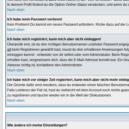
In deinem Profil findest du die Option
Online-Status verstecken
, und wenn du d
Nach oben
Ich habe mein Passwort verloren!
Kein Problem! Du kannst ein neues Passwort anfordern. Klicke dazu auf der L
Nach oben
Ich habe mich registriert, kann mich aber nicht einloggen!
Überprüfe erst, ob du den richtigen Benutzernamen und/oder Passwort angegeb
alt
beim Registrieren gewählt hast, musst du den erhaltenen Anweisungen folgen.
einloggen kannst - entweder von dir selbst oder vom Administrator. Beim Regist
erhalten hast, vergewissere dich, dass die E-Mail-Adresse korrekt war. Ein G
Adresse richtig ist, kontaktiere den Administrator.
Nach oben
Ich habe mich vor einiger Zeit registriert, kann mich aber nicht mehr einlo
Die Gründe dafür sind meistens, dass du entweder einen falschen Benutzerna
Falls Letzteres der Fall ist, hast du vielleicht mit dem Account noch nichts 
zu registrieren und tauche wieder ein in die Welt der Diskussionen.
Nach oben
Wie ändere ich meine Einstellungen?