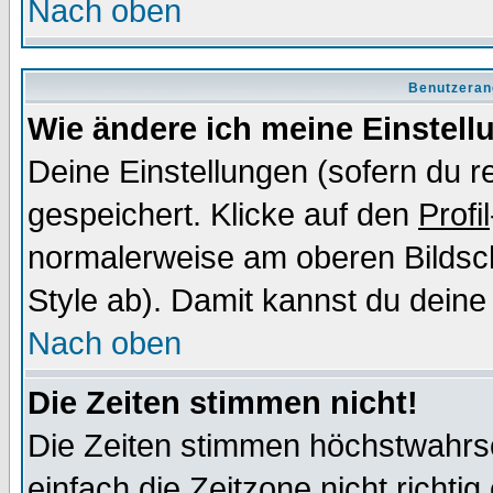
Nach oben
Benutzeran
Wie ändere ich meine Einstel
Deine Einstellungen (sofern du re
gespeichert. Klicke auf den
Profil
normalerweise am oberen Bildsc
Style ab). Damit kannst du deine
Nach oben
Die Zeiten stimmen nicht!
Die Zeiten stimmen höchstwahrsc
einfach die Zeitzone nicht richtig 