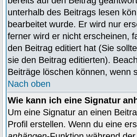
bereits auf den Beitrag geantwort
unterhalb des Beitrags lesen könn
bearbeitet wurde. Er wird nur er
ferner wird er nicht erscheinen, 
den Beitrag editiert hat (Sie sol
sie den Beitrag editierten). Bea
Beiträge löschen können, wenn s
Nach oben
Wie kann ich eine Signatur a
Um eine Signatur an einen Beitr
Profil erstellen. Wenn du eine erst
anhängen
-Funktion während der 