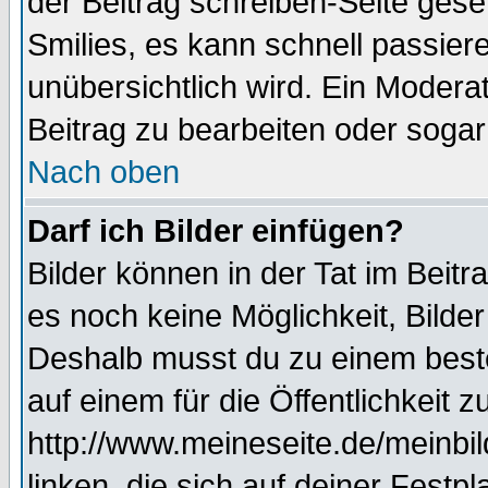
der Beitrag schreiben-Seite gese
Smilies, es kann schnell passiere
unübersichtlich wird. Ein Modera
Beitrag zu bearbeiten oder sogar
Nach oben
Darf ich Bilder einfügen?
Bilder können in der Tat im Beitr
es noch keine Möglichkeit, Bilde
Deshalb musst du zu einem beste
auf einem für die Öffentlichkeit 
http://www.meineseite.de/meinbil
linken, die sich auf deiner Festp