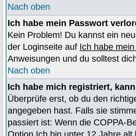
Nach oben
Ich habe mein Passwort verlor
Kein Problem! Du kannst ein neu
der Loginseite auf
Ich habe mein
Anweisungen und du solltest dic
Nach oben
Ich habe mich registriert, kan
Überprüfe erst, ob du den richt
angegeben hast. Falls sie stimme
passiert ist: Wenn die COPPA-Be
Option
Ich bin unter 12 Jahre alt