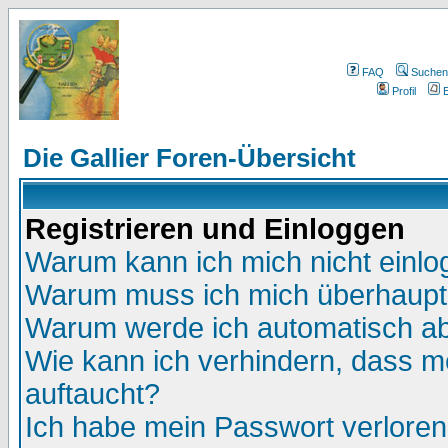
FAQ
Suchen
Profil
E
Die Gallier Foren-Übersicht
Registrieren und Einloggen
Warum kann ich mich nicht einl
Warum muss ich mich überhaupt 
Warum werde ich automatisch a
Wie kann ich verhindern, dass me
auftaucht?
Ich habe mein Passwort verloren