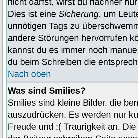
nicht darfst, wirst du nachher nu
Dies ist eine
Sicherung
, um Leut
unnötigen Tags zu überschwemme
andere Störungen hervorrufen kö
kannst du es immer noch manuell 
du beim Schreiben die entspreche
Nach oben
Was sind Smilies?
Smilies sind kleine Bilder, die 
auszudrücken. Es werden nur kurz
Freude und :( Traurigkeit an. Die