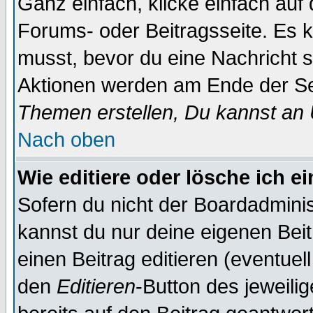
Ganz einfach, klicke einfach auf
Forums- oder Beitragsseite. Es ka
musst, bevor du eine Nachricht 
Aktionen werden am Ende der Sei
Themen erstellen, Du kannst an
Nach oben
Wie editiere oder lösche ich e
Sofern du nicht der Boardadminis
kannst du nur deine eigenen Beit
einen Beitrag editieren (eventuel
den
Editieren
-Button des jeweilig