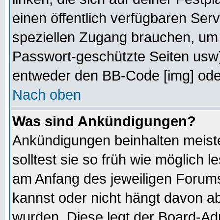
einen öffentlich verfügbaren Serv
speziellen Zugang brauchen, um 
Passwort-geschützte Seiten usw
entweder den BB-Code [img] oder
Nach oben
Was sind Ankündigungen?
Ankündigungen beinhalten meiste
solltest sie so früh wie möglich
am Anfang des jeweiligen Forum
kannst oder nicht hängt davon ab
wurden. Diese legt der Board-Adm