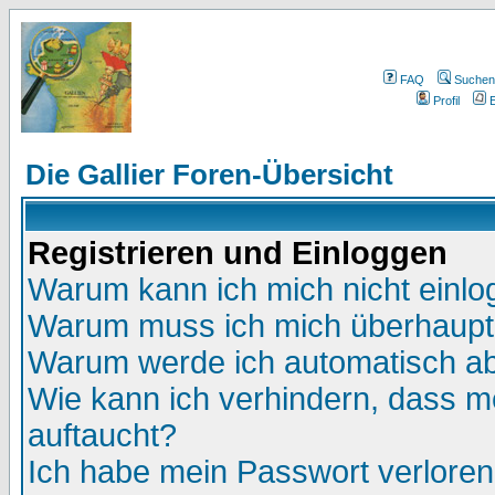
FAQ
Suchen
Profil
E
Die Gallier Foren-Übersicht
Registrieren und Einloggen
Warum kann ich mich nicht einl
Warum muss ich mich überhaupt 
Warum werde ich automatisch a
Wie kann ich verhindern, dass me
auftaucht?
Ich habe mein Passwort verloren