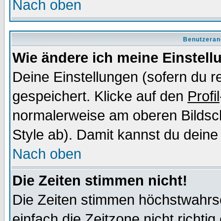
Nach oben
Benutzeran
Wie ändere ich meine Einstel
Deine Einstellungen (sofern du re
gespeichert. Klicke auf den
Profil
normalerweise am oberen Bildsc
Style ab). Damit kannst du deine
Nach oben
Die Zeiten stimmen nicht!
Die Zeiten stimmen höchstwahrsc
einfach die Zeitzone nicht richtig 