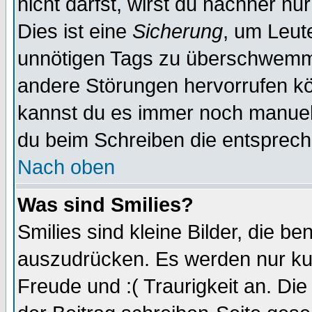
nicht darfst, wirst du nachher nu
Dies ist eine
Sicherung
, um Leut
unnötigen Tags zu überschwemme
andere Störungen hervorrufen kö
kannst du es immer noch manuell 
du beim Schreiben die entspreche
Nach oben
Was sind Smilies?
Smilies sind kleine Bilder, die 
auszudrücken. Es werden nur kurz
Freude und :( Traurigkeit an. Die