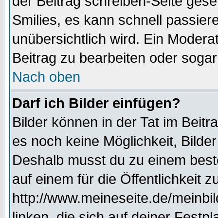
der Beitrag schreiben-Seite gese
Smilies, es kann schnell passiere
unübersichtlich wird. Ein Modera
Beitrag zu bearbeiten oder sogar
Nach oben
Darf ich Bilder einfügen?
Bilder können in der Tat im Beitr
es noch keine Möglichkeit, Bilde
Deshalb musst du zu einem beste
auf einem für die Öffentlichkeit 
http://www.meineseite.de/meinbil
linken, die sich auf deiner Festp