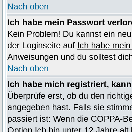
Nach oben
Ich habe mein Passwort verlor
Kein Problem! Du kannst ein neu
der Loginseite auf
Ich habe mein
Anweisungen und du solltest dic
Nach oben
Ich habe mich registriert, kan
Überprüfe erst, ob du den richt
angegeben hast. Falls sie stimme
passiert ist: Wenn die COPPA-Be
Option
Ich bin unter 12 Jahre alt