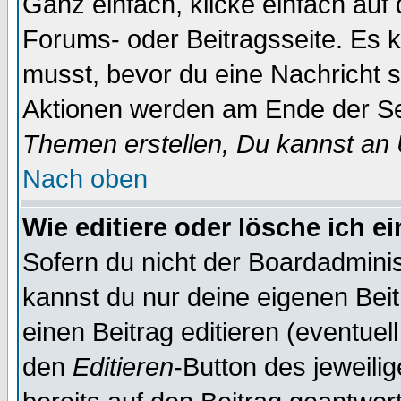
Ganz einfach, klicke einfach auf
Forums- oder Beitragsseite. Es ka
musst, bevor du eine Nachricht 
Aktionen werden am Ende der Sei
Themen erstellen, Du kannst an
Nach oben
Wie editiere oder lösche ich e
Sofern du nicht der Boardadminis
kannst du nur deine eigenen Beit
einen Beitrag editieren (eventuel
den
Editieren
-Button des jeweilig