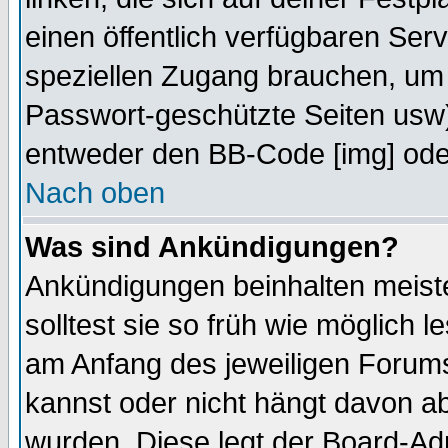
einen öffentlich verfügbaren Serv
speziellen Zugang brauchen, um 
Passwort-geschützte Seiten usw
entweder den BB-Code [img] oder
Nach oben
Was sind Ankündigungen?
Ankündigungen beinhalten meiste
solltest sie so früh wie möglich
am Anfang des jeweiligen Forum
kannst oder nicht hängt davon ab
wurden. Diese legt der Board-Adm