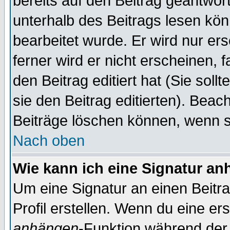
bereits auf den Beitrag geantwort
unterhalb des Beitrags lesen könn
bearbeitet wurde. Er wird nur er
ferner wird er nicht erscheinen, 
den Beitrag editiert hat (Sie sol
sie den Beitrag editierten). Bea
Beiträge löschen können, wenn s
Nach oben
Wie kann ich eine Signatur a
Um eine Signatur an einen Beitr
Profil erstellen. Wenn du eine erst
anhängen
-Funktion während der 