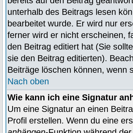
bereits auf den Beitrag geantwort
unterhalb des Beitrags lesen könn
bearbeitet wurde. Er wird nur er
ferner wird er nicht erscheinen, 
den Beitrag editiert hat (Sie sol
sie den Beitrag editierten). Bea
Beiträge löschen können, wenn s
Nach oben
Wie kann ich eine Signatur a
Um eine Signatur an einen Beitr
Profil erstellen. Wenn du eine erst
anhängen
-Funktion während der 