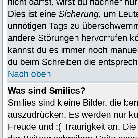
nicht darfst, wirst du nachher nu
Dies ist eine
Sicherung
, um Leut
unnötigen Tags zu überschwemme
andere Störungen hervorrufen kö
kannst du es immer noch manuell 
du beim Schreiben die entspreche
Nach oben
Was sind Smilies?
Smilies sind kleine Bilder, die 
auszudrücken. Es werden nur kurz
Freude und :( Traurigkeit an. Die