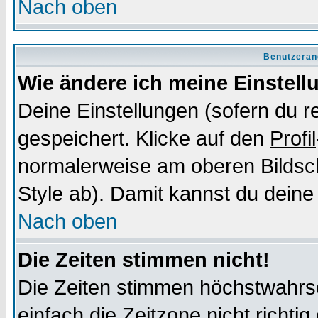
Nach oben
Benutzeran
Wie ändere ich meine Einstel
Deine Einstellungen (sofern du re
gespeichert. Klicke auf den
Profil
normalerweise am oberen Bildsc
Style ab). Damit kannst du deine
Nach oben
Die Zeiten stimmen nicht!
Die Zeiten stimmen höchstwahrsc
einfach die Zeitzone nicht richtig 