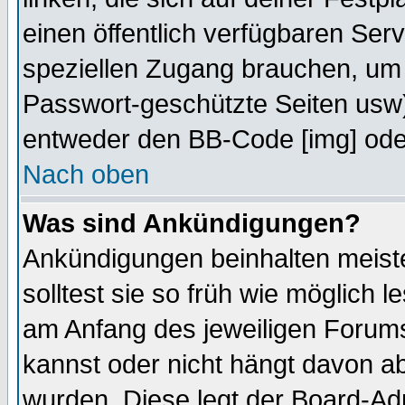
einen öffentlich verfügbaren Serv
speziellen Zugang brauchen, um 
Passwort-geschützte Seiten usw
entweder den BB-Code [img] oder
Nach oben
Was sind Ankündigungen?
Ankündigungen beinhalten meiste
solltest sie so früh wie möglich
am Anfang des jeweiligen Forum
kannst oder nicht hängt davon ab
wurden. Diese legt der Board-Adm