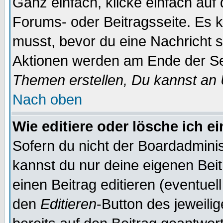
Ganz einfach, klicke einfach auf
Forums- oder Beitragsseite. Es ka
musst, bevor du eine Nachricht 
Aktionen werden am Ende der Sei
Themen erstellen, Du kannst an
Nach oben
Wie editiere oder lösche ich e
Sofern du nicht der Boardadminis
kannst du nur deine eigenen Beit
einen Beitrag editieren (eventuel
den
Editieren
-Button des jeweilig