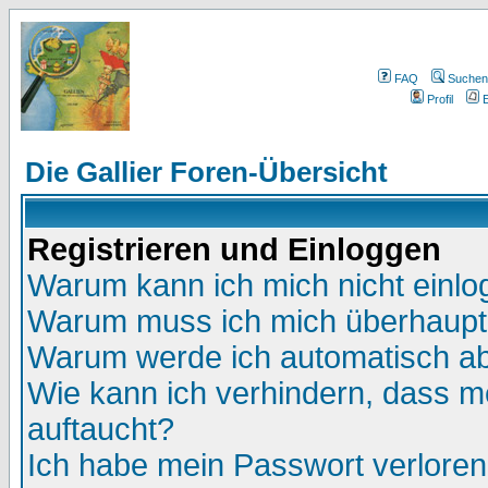
FAQ
Suchen
Profil
E
Die Gallier Foren-Übersicht
Registrieren und Einloggen
Warum kann ich mich nicht einl
Warum muss ich mich überhaupt 
Warum werde ich automatisch a
Wie kann ich verhindern, dass me
auftaucht?
Ich habe mein Passwort verloren