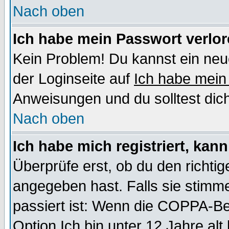
Nach oben
Ich habe mein Passwort verlor
Kein Problem! Du kannst ein neu
der Loginseite auf
Ich habe mein
Anweisungen und du solltest dic
Nach oben
Ich habe mich registriert, kan
Überprüfe erst, ob du den richt
angegeben hast. Falls sie stimme
passiert ist: Wenn die COPPA-Be
Option
Ich bin unter 12 Jahre alt