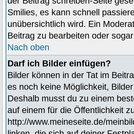
der Beitrag schreiben-Seite gese
Smilies, es kann schnell passiere
unübersichtlich wird. Ein Modera
Beitrag zu bearbeiten oder sogar
Nach oben
Darf ich Bilder einfügen?
Bilder können in der Tat im Beitr
es noch keine Möglichkeit, Bilde
Deshalb musst du zu einem beste
auf einem für die Öffentlichkeit 
http://www.meineseite.de/meinbil
linken, die sich auf deiner Festp