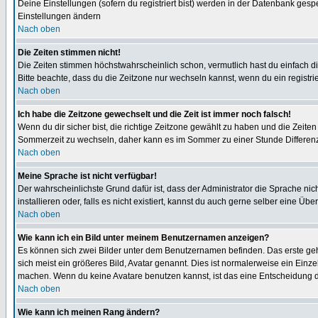
Deine Einstellungen (sofern du registriert bist) werden in der Datenbank gesp
Einstellungen ändern
Nach oben
Die Zeiten stimmen nicht!
Die Zeiten stimmen höchstwahrscheinlich schon, vermutlich hast du einfach die Ze
Bitte beachte, dass du die Zeitzone nur wechseln kannst, wenn du ein registriert
Nach oben
Ich habe die Zeitzone gewechselt und die Zeit ist immer noch falsch!
Wenn du dir sicher bist, die richtige Zeitzone gewählt zu haben und die Zeit
Sommerzeit zu wechseln, daher kann es im Sommer zu einer Stunde Differen
Nach oben
Meine Sprache ist nicht verfügbar!
Der wahrscheinlichste Grund dafür ist, dass der Administrator die Sprache nic
installieren oder, falls es nicht existiert, kannst du auch gerne selber eine 
Nach oben
Wie kann ich ein Bild unter meinem Benutzernamen anzeigen?
Es können sich zwei Bilder unter dem Benutzernamen befinden. Das erste gehö
sich meist ein größeres Bild, Avatar genannt. Dies ist normalerweise ein Einz
machen. Wenn du keine Avatare benutzen kannst, ist das eine Entscheidung de
Nach oben
Wie kann ich meinen Rang ändern?