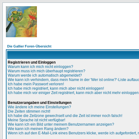
Die Gallier Foren-Übersicht
Registrieren und Einloggen
Warum kann ich mich nicht einloggen?
Warum muss ich mich überhaupt registrieren?
Warum werde ich automatisch abgemeldet?
Wie kann ich verhindern, dass mein Name in der 'Wer ist online?'-Liste auftau
Ich habe mein Passwort verloren!
Ich habe mich registriert, kann mich aber nicht einloggen!
Ich habe mich vor einiger Zeit registriert, kann mich aber nicht mehr einloggen
Benutzerangaben und Einstellungen
Wie ändere ich meine Einstellungen?
Die Zeiten stimmen nicht!
Ich habe die Zeitzone gewechselt und die Zeit ist immer noch falsch!
Meine Sprache ist nicht verfügbar!
Wie kann ich ein Bild unter meinem Benutzernamen anzeigen?
Wie kann ich meinen Rang ändern?
Wenn ich auf den E-Mail-Link eines Benutzers klicke, werde ich aufgefordert,