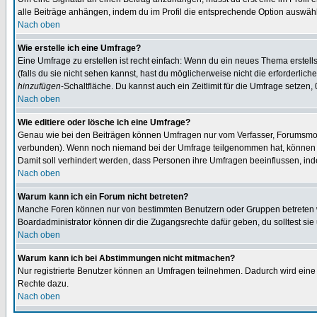
alle Beiträge anhängen, indem du im Profil die entsprechende Option auswähl
Nach oben
Wie erstelle ich eine Umfrage?
Eine Umfrage zu erstellen ist recht einfach: Wenn du ein neues Thema erstellst
(falls du sie nicht sehen kannst, hast du möglicherweise nicht die erforderli
hinzufügen
-Schaltfläche. Du kannst auch ein Zeitlimit für die Umfrage setzen,
Nach oben
Wie editiere oder lösche ich eine Umfrage?
Genau wie bei den Beiträgen können Umfragen nur vom Verfasser, Forumsmoder
verbunden). Wenn noch niemand bei der Umfrage teilgenommen hat, können Use
Damit soll verhindert werden, dass Personen ihre Umfragen beeinflussen, ind
Nach oben
Warum kann ich ein Forum nicht betreten?
Manche Foren können nur von bestimmten Benutzern oder Gruppen betreten we
Boardadministrator können dir die Zugangsrechte dafür geben, du solltest sie
Nach oben
Warum kann ich bei Abstimmungen nicht mitmachen?
Nur registrierte Benutzer können an Umfragen teilnehmen. Dadurch wird eine Be
Rechte dazu.
Nach oben