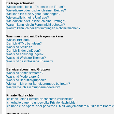
Beiträge schreiben
Wie schreibe ich ein Thema in ein Forum?
Wie editiere oder lösche ich einen Beitrag?
Wie kann ich eine Signatur anhängen?
Wie erstelle ich eine Umfrage?
Wie editiere oder lösche ich eine Umfrage?
Warum kann ich ein Forum nicht betreten?
Warum kann ich bei Abstimmungen nicht mitmachen?
Was man in und mit Beiträgen tun kann
Was ist BBCode?
Darf ich HTML benutzen?
Was sind Smilies?
Darf ich Bilder einfügen?
Was sind Ankündigungen?
Was sind Wichtige Themen?
Was sind geschlossene Themen?
Benutzerebenen und Gruppen
Was sind Administratoren?
Was sind Moderatoren?
Was sind Benutzergruppen?
Wie kann ich einer Benutzergruppe beitreten?
Wie werde ich ein Gruppenmoderator?
Private Nachrichten
Ich kann keine Privaten Nachrichten verschicken!
Ich erhalte dauernd ungewollte Private Nachrichten!
Ich habe eine Spam- oder perverse E-Mail von jemandem auf diesem Board e