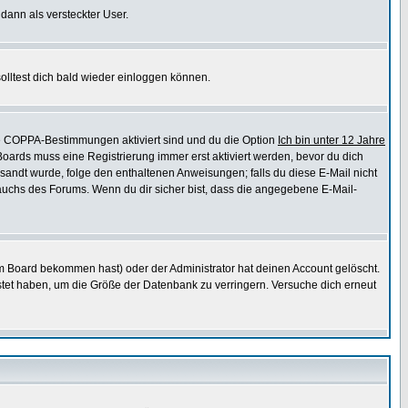
 dann als versteckter User.
lltest dich bald wieder einloggen können.
die COPPA-Bestimmungen aktiviert sind und du die Option
Ich bin unter 12 Jahre
 Boards muss eine Registrierung immer erst aktiviert werden, bevor du dich
gesandt wurde, folge den enthaltenen Anweisungen; falls du diese E-Mail nicht
rauchs des Forums. Wenn du dir sicher bist, dass die angegebene E-Mail-
m Board bekommen hast) oder der Administrator hat deinen Account gelöscht.
postet haben, um die Größe der Datenbank zu verringern. Versuche dich erneut