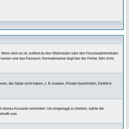
t)? Wenn dem so ist, solltest du den Webmaster oder den Forumsadministrator
namen und das Passwort. Normalerweise liegt hier der Fehler, falls nicht,
en, die Gäste nicht haben, z. B. Avatare, Private Nachrichten, Eintritt in
ch deines Accounts verhindert. Um eingeloggt zu bleiben, wähle die
etcafé usw.