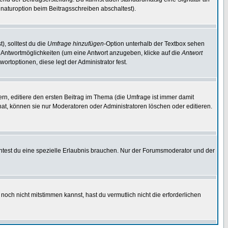
naturoption beim Beitragsschreiben abschaltest).
), solltest du die
Umfrage hinzufügen
-Option unterhalb der Textbox sehen
ei Antwortmöglichkeiten (um eine Antwort anzugeben, klicke auf die
Antwort
ortoptionen, diese legt der Administrator fest.
n, editiere den ersten Beitrag im Thema (die Umfrage ist immer damit
t, können sie nur Moderatoren oder Administratoren löschen oder editieren.
test du eine spezielle Erlaubnis brauchen. Nur der Forumsmoderator und der
noch nicht mitstimmen kannst, hast du vermutlich nicht die erforderlichen