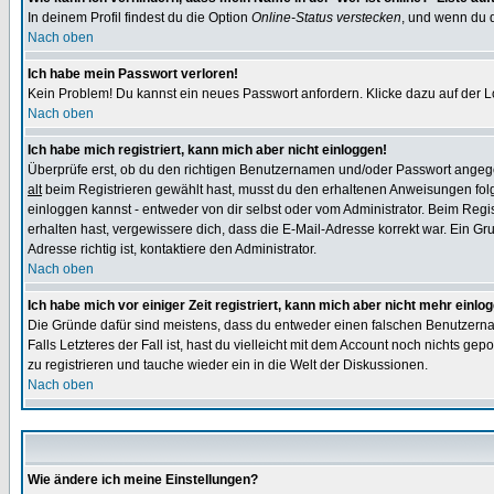
In deinem Profil findest du die Option
Online-Status verstecken
, und wenn du d
Nach oben
Ich habe mein Passwort verloren!
Kein Problem! Du kannst ein neues Passwort anfordern. Klicke dazu auf der L
Nach oben
Ich habe mich registriert, kann mich aber nicht einloggen!
Überprüfe erst, ob du den richtigen Benutzernamen und/oder Passwort angegeb
alt
beim Registrieren gewählt hast, musst du den erhaltenen Anweisungen folgen.
einloggen kannst - entweder von dir selbst oder vom Administrator. Beim Regist
erhalten hast, vergewissere dich, dass die E-Mail-Adresse korrekt war. Ein G
Adresse richtig ist, kontaktiere den Administrator.
Nach oben
Ich habe mich vor einiger Zeit registriert, kann mich aber nicht mehr einlo
Die Gründe dafür sind meistens, dass du entweder einen falschen Benutzerna
Falls Letzteres der Fall ist, hast du vielleicht mit dem Account noch nichts 
zu registrieren und tauche wieder ein in die Welt der Diskussionen.
Nach oben
Wie ändere ich meine Einstellungen?