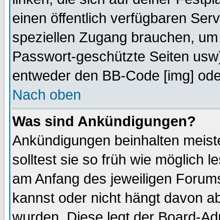
einen öffentlich verfügbaren Serv
speziellen Zugang brauchen, um 
Passwort-geschützte Seiten usw
entweder den BB-Code [img] oder
Nach oben
Was sind Ankündigungen?
Ankündigungen beinhalten meiste
solltest sie so früh wie möglich
am Anfang des jeweiligen Forum
kannst oder nicht hängt davon ab
wurden. Diese legt der Board-Adm