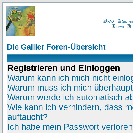
FAQ
Suchen
Profil
E
Die Gallier Foren-Übersicht
Registrieren und Einloggen
Warum kann ich mich nicht einl
Warum muss ich mich überhaupt 
Warum werde ich automatisch a
Wie kann ich verhindern, dass me
auftaucht?
Ich habe mein Passwort verloren