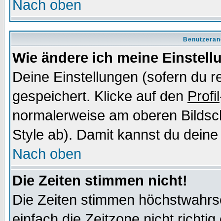
Nach oben
Benutzeran
Wie ändere ich meine Einstel
Deine Einstellungen (sofern du re
gespeichert. Klicke auf den
Profil
normalerweise am oberen Bildsc
Style ab). Damit kannst du deine
Nach oben
Die Zeiten stimmen nicht!
Die Zeiten stimmen höchstwahrsc
einfach die Zeitzone nicht richtig 