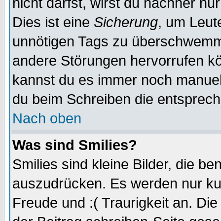
nicht darfst, wirst du nachher nu
Dies ist eine
Sicherung
, um Leut
unnötigen Tags zu überschwemme
andere Störungen hervorrufen kö
kannst du es immer noch manuell 
du beim Schreiben die entspreche
Nach oben
Was sind Smilies?
Smilies sind kleine Bilder, die 
auszudrücken. Es werden nur kurz
Freude und :( Traurigkeit an. Die