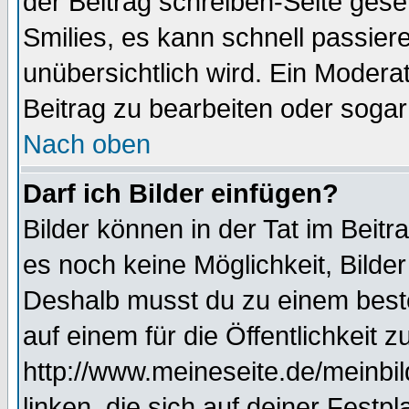
der Beitrag schreiben-Seite gese
Smilies, es kann schnell passiere
unübersichtlich wird. Ein Modera
Beitrag zu bearbeiten oder sogar
Nach oben
Darf ich Bilder einfügen?
Bilder können in der Tat im Beitr
es noch keine Möglichkeit, Bilde
Deshalb musst du zu einem beste
auf einem für die Öffentlichkeit 
http://www.meineseite.de/meinbil
linken, die sich auf deiner Festp