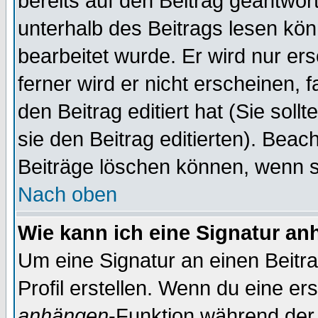
bereits auf den Beitrag geantwort
unterhalb des Beitrags lesen könn
bearbeitet wurde. Er wird nur er
ferner wird er nicht erscheinen, 
den Beitrag editiert hat (Sie sol
sie den Beitrag editierten). Bea
Beiträge löschen können, wenn s
Nach oben
Wie kann ich eine Signatur a
Um eine Signatur an einen Beitr
Profil erstellen. Wenn du eine erst
anhängen
-Funktion während der 