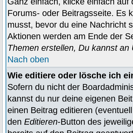
Ganz einfach, klicke einfach auf
Forums- oder Beitragsseite. Es ka
musst, bevor du eine Nachricht 
Aktionen werden am Ende der Sei
Themen erstellen, Du kannst an
Nach oben
Wie editiere oder lösche ich e
Sofern du nicht der Boardadminis
kannst du nur deine eigenen Beit
einen Beitrag editieren (eventuel
den
Editieren
-Button des jeweilig