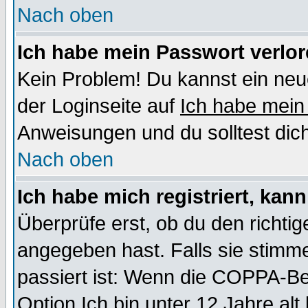
Nach oben
Ich habe mein Passwort verlor
Kein Problem! Du kannst ein neu
der Loginseite auf
Ich habe mein
Anweisungen und du solltest dic
Nach oben
Ich habe mich registriert, kan
Überprüfe erst, ob du den richt
angegeben hast. Falls sie stimme
passiert ist: Wenn die COPPA-Be
Option
Ich bin unter 12 Jahre alt