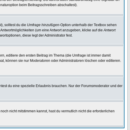
naturoption beim Beitragsschreiben abschaltest).
), solltest du die
Umfrage hinzufügen
-Option unterhalb der Textbox sehen
ei Antwortmöglichkeiten (um eine Antwort anzugeben, klicke auf die
Antwort
ortoptionen, diese legt der Administrator fest.
n, editiere den ersten Beitrag im Thema (die Umfrage ist immer damit
t, können sie nur Moderatoren oder Administratoren löschen oder editieren.
test du eine spezielle Erlaubnis brauchen. Nur der Forumsmoderator und der
noch nicht mitstimmen kannst, hast du vermutlich nicht die erforderlichen