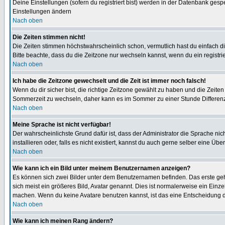
Deine Einstellungen (sofern du registriert bist) werden in der Datenbank gesp
Einstellungen ändern
Nach oben
Die Zeiten stimmen nicht!
Die Zeiten stimmen höchstwahrscheinlich schon, vermutlich hast du einfach die Ze
Bitte beachte, dass du die Zeitzone nur wechseln kannst, wenn du ein registriert
Nach oben
Ich habe die Zeitzone gewechselt und die Zeit ist immer noch falsch!
Wenn du dir sicher bist, die richtige Zeitzone gewählt zu haben und die Zeit
Sommerzeit zu wechseln, daher kann es im Sommer zu einer Stunde Differen
Nach oben
Meine Sprache ist nicht verfügbar!
Der wahrscheinlichste Grund dafür ist, dass der Administrator die Sprache nic
installieren oder, falls es nicht existiert, kannst du auch gerne selber eine 
Nach oben
Wie kann ich ein Bild unter meinem Benutzernamen anzeigen?
Es können sich zwei Bilder unter dem Benutzernamen befinden. Das erste gehö
sich meist ein größeres Bild, Avatar genannt. Dies ist normalerweise ein Einz
machen. Wenn du keine Avatare benutzen kannst, ist das eine Entscheidung de
Nach oben
Wie kann ich meinen Rang ändern?