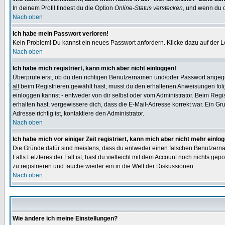
In deinem Profil findest du die Option
Online-Status verstecken
, und wenn du d
Nach oben
Ich habe mein Passwort verloren!
Kein Problem! Du kannst ein neues Passwort anfordern. Klicke dazu auf der L
Nach oben
Ich habe mich registriert, kann mich aber nicht einloggen!
Überprüfe erst, ob du den richtigen Benutzernamen und/oder Passwort angegeb
alt
beim Registrieren gewählt hast, musst du den erhaltenen Anweisungen folgen.
einloggen kannst - entweder von dir selbst oder vom Administrator. Beim Regist
erhalten hast, vergewissere dich, dass die E-Mail-Adresse korrekt war. Ein G
Adresse richtig ist, kontaktiere den Administrator.
Nach oben
Ich habe mich vor einiger Zeit registriert, kann mich aber nicht mehr einlo
Die Gründe dafür sind meistens, dass du entweder einen falschen Benutzerna
Falls Letzteres der Fall ist, hast du vielleicht mit dem Account noch nichts 
zu registrieren und tauche wieder ein in die Welt der Diskussionen.
Nach oben
Wie ändere ich meine Einstellungen?