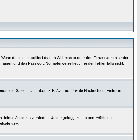
t)? Wenn dem so ist, solltest du den Webmaster oder den Forumsadministrator
namen und das Passwort. Normalerweise liegt hier der Fehler, falls nicht,
en, die Gäste nicht haben, z. B. Avatare, Private Nachrichten, Eintritt in
ch deines Accounts verhindert. Um eingeloggt zu bleiben, wähle die
etcafé usw.