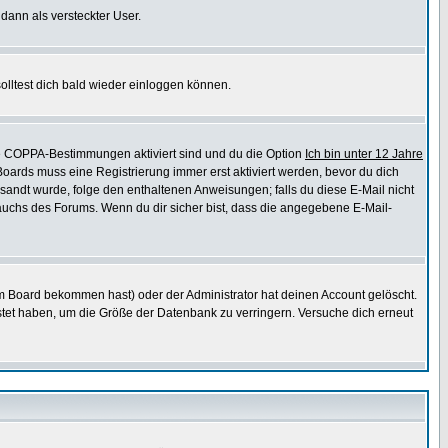
 dann als versteckter User.
lltest dich bald wieder einloggen können.
die COPPA-Bestimmungen aktiviert sind und du die Option
Ich bin unter 12 Jahre
 Boards muss eine Registrierung immer erst aktiviert werden, bevor du dich
gesandt wurde, folge den enthaltenen Anweisungen; falls du diese E-Mail nicht
rauchs des Forums. Wenn du dir sicher bist, dass die angegebene E-Mail-
m Board bekommen hast) oder der Administrator hat deinen Account gelöscht.
postet haben, um die Größe der Datenbank zu verringern. Versuche dich erneut