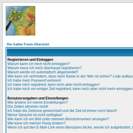
Die Gallier Foren-Übersicht
Registrieren und Einloggen
Warum kann ich mich nicht einloggen?
Warum muss ich mich überhaupt registrieren?
Warum werde ich automatisch abgemeldet?
Wie kann ich verhindern, dass mein Name in der 'Wer ist online?'-Liste auftau
Ich habe mein Passwort verloren!
Ich habe mich registriert, kann mich aber nicht einloggen!
Ich habe mich vor einiger Zeit registriert, kann mich aber nicht mehr einloggen
Benutzerangaben und Einstellungen
Wie ändere ich meine Einstellungen?
Die Zeiten stimmen nicht!
Ich habe die Zeitzone gewechselt und die Zeit ist immer noch falsch!
Meine Sprache ist nicht verfügbar!
Wie kann ich ein Bild unter meinem Benutzernamen anzeigen?
Wie kann ich meinen Rang ändern?
Wenn ich auf den E-Mail-Link eines Benutzers klicke, werde ich aufgefordert,