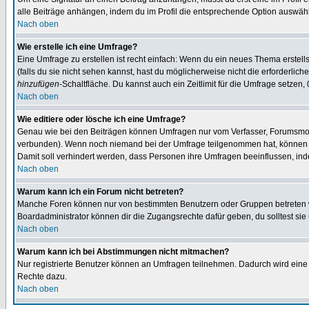
alle Beiträge anhängen, indem du im Profil die entsprechende Option auswähl
Nach oben
Wie erstelle ich eine Umfrage?
Eine Umfrage zu erstellen ist recht einfach: Wenn du ein neues Thema erstellst
(falls du sie nicht sehen kannst, hast du möglicherweise nicht die erforderli
hinzufügen
-Schaltfläche. Du kannst auch ein Zeitlimit für die Umfrage setzen,
Nach oben
Wie editiere oder lösche ich eine Umfrage?
Genau wie bei den Beiträgen können Umfragen nur vom Verfasser, Forumsmoder
verbunden). Wenn noch niemand bei der Umfrage teilgenommen hat, können Use
Damit soll verhindert werden, dass Personen ihre Umfragen beeinflussen, ind
Nach oben
Warum kann ich ein Forum nicht betreten?
Manche Foren können nur von bestimmten Benutzern oder Gruppen betreten we
Boardadministrator können dir die Zugangsrechte dafür geben, du solltest sie
Nach oben
Warum kann ich bei Abstimmungen nicht mitmachen?
Nur registrierte Benutzer können an Umfragen teilnehmen. Dadurch wird eine Be
Rechte dazu.
Nach oben