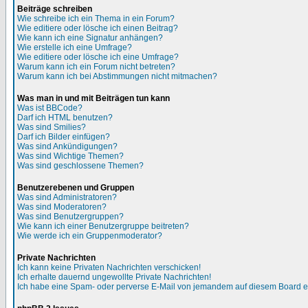
Beiträge schreiben
Wie schreibe ich ein Thema in ein Forum?
Wie editiere oder lösche ich einen Beitrag?
Wie kann ich eine Signatur anhängen?
Wie erstelle ich eine Umfrage?
Wie editiere oder lösche ich eine Umfrage?
Warum kann ich ein Forum nicht betreten?
Warum kann ich bei Abstimmungen nicht mitmachen?
Was man in und mit Beiträgen tun kann
Was ist BBCode?
Darf ich HTML benutzen?
Was sind Smilies?
Darf ich Bilder einfügen?
Was sind Ankündigungen?
Was sind Wichtige Themen?
Was sind geschlossene Themen?
Benutzerebenen und Gruppen
Was sind Administratoren?
Was sind Moderatoren?
Was sind Benutzergruppen?
Wie kann ich einer Benutzergruppe beitreten?
Wie werde ich ein Gruppenmoderator?
Private Nachrichten
Ich kann keine Privaten Nachrichten verschicken!
Ich erhalte dauernd ungewollte Private Nachrichten!
Ich habe eine Spam- oder perverse E-Mail von jemandem auf diesem Board e