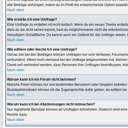
alle Beiträge anhängen, indem du im Profil die entsprechende Option auswähl
Nach oben
Wie erstelle ich eine Umfrage?
Eine Umfrage zu erstellen ist recht einfach: Wenn du ein neues Thema erstellst
(falls du sie nicht sehen kannst, hast du möglicherweise nicht die erforderli
hinzufügen
-Schaltfläche. Du kannst auch ein Zeitlimit für die Umfrage setzen,
Nach oben
Wie editiere oder lösche ich eine Umfrage?
Genau wie bei den Beiträgen können Umfragen nur vom Verfasser, Forumsmoder
verbunden). Wenn noch niemand bei der Umfrage teilgenommen hat, können Use
Damit soll verhindert werden, dass Personen ihre Umfragen beeinflussen, ind
Nach oben
Warum kann ich ein Forum nicht betreten?
Manche Foren können nur von bestimmten Benutzern oder Gruppen betreten we
Boardadministrator können dir die Zugangsrechte dafür geben, du solltest sie
Nach oben
Warum kann ich bei Abstimmungen nicht mitmachen?
Nur registrierte Benutzer können an Umfragen teilnehmen. Dadurch wird eine Be
Rechte dazu.
Nach oben