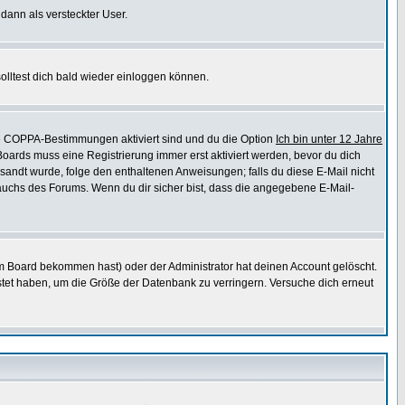
 dann als versteckter User.
lltest dich bald wieder einloggen können.
die COPPA-Bestimmungen aktiviert sind und du die Option
Ich bin unter 12 Jahre
 Boards muss eine Registrierung immer erst aktiviert werden, bevor du dich
gesandt wurde, folge den enthaltenen Anweisungen; falls du diese E-Mail nicht
rauchs des Forums. Wenn du dir sicher bist, dass die angegebene E-Mail-
m Board bekommen hast) oder der Administrator hat deinen Account gelöscht.
postet haben, um die Größe der Datenbank zu verringern. Versuche dich erneut