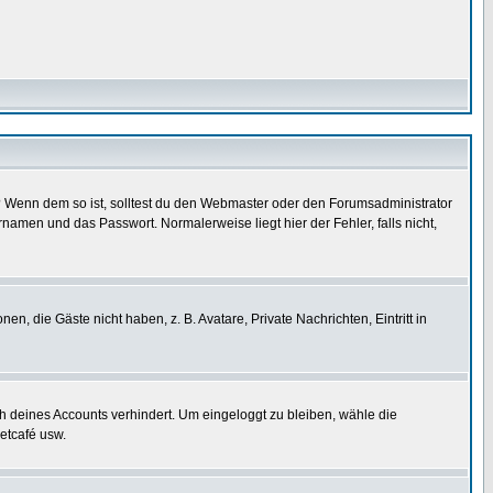
t)? Wenn dem so ist, solltest du den Webmaster oder den Forumsadministrator
namen und das Passwort. Normalerweise liegt hier der Fehler, falls nicht,
en, die Gäste nicht haben, z. B. Avatare, Private Nachrichten, Eintritt in
ch deines Accounts verhindert. Um eingeloggt zu bleiben, wähle die
etcafé usw.