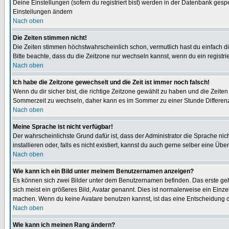
Deine Einstellungen (sofern du registriert bist) werden in der Datenbank gesp
Einstellungen ändern
Nach oben
Die Zeiten stimmen nicht!
Die Zeiten stimmen höchstwahrscheinlich schon, vermutlich hast du einfach die Ze
Bitte beachte, dass du die Zeitzone nur wechseln kannst, wenn du ein registriert
Nach oben
Ich habe die Zeitzone gewechselt und die Zeit ist immer noch falsch!
Wenn du dir sicher bist, die richtige Zeitzone gewählt zu haben und die Zeit
Sommerzeit zu wechseln, daher kann es im Sommer zu einer Stunde Differen
Nach oben
Meine Sprache ist nicht verfügbar!
Der wahrscheinlichste Grund dafür ist, dass der Administrator die Sprache nic
installieren oder, falls es nicht existiert, kannst du auch gerne selber eine 
Nach oben
Wie kann ich ein Bild unter meinem Benutzernamen anzeigen?
Es können sich zwei Bilder unter dem Benutzernamen befinden. Das erste gehö
sich meist ein größeres Bild, Avatar genannt. Dies ist normalerweise ein Einz
machen. Wenn du keine Avatare benutzen kannst, ist das eine Entscheidung de
Nach oben
Wie kann ich meinen Rang ändern?