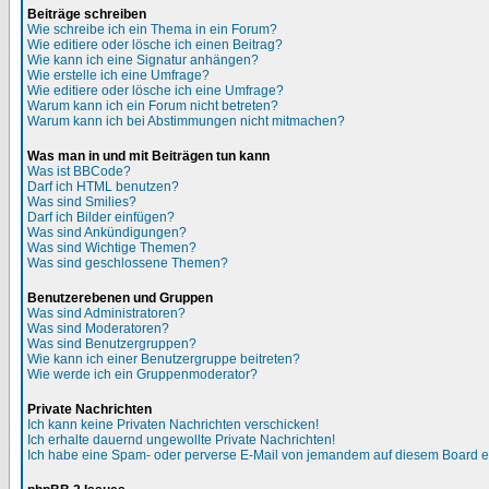
Beiträge schreiben
Wie schreibe ich ein Thema in ein Forum?
Wie editiere oder lösche ich einen Beitrag?
Wie kann ich eine Signatur anhängen?
Wie erstelle ich eine Umfrage?
Wie editiere oder lösche ich eine Umfrage?
Warum kann ich ein Forum nicht betreten?
Warum kann ich bei Abstimmungen nicht mitmachen?
Was man in und mit Beiträgen tun kann
Was ist BBCode?
Darf ich HTML benutzen?
Was sind Smilies?
Darf ich Bilder einfügen?
Was sind Ankündigungen?
Was sind Wichtige Themen?
Was sind geschlossene Themen?
Benutzerebenen und Gruppen
Was sind Administratoren?
Was sind Moderatoren?
Was sind Benutzergruppen?
Wie kann ich einer Benutzergruppe beitreten?
Wie werde ich ein Gruppenmoderator?
Private Nachrichten
Ich kann keine Privaten Nachrichten verschicken!
Ich erhalte dauernd ungewollte Private Nachrichten!
Ich habe eine Spam- oder perverse E-Mail von jemandem auf diesem Board e