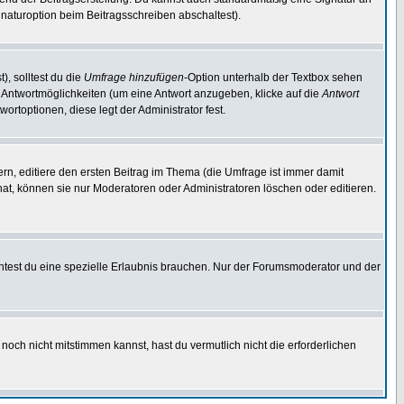
naturoption beim Beitragsschreiben abschaltest).
), solltest du die
Umfrage hinzufügen
-Option unterhalb der Textbox sehen
ei Antwortmöglichkeiten (um eine Antwort anzugeben, klicke auf die
Antwort
ortoptionen, diese legt der Administrator fest.
n, editiere den ersten Beitrag im Thema (die Umfrage ist immer damit
t, können sie nur Moderatoren oder Administratoren löschen oder editieren.
test du eine spezielle Erlaubnis brauchen. Nur der Forumsmoderator und der
noch nicht mitstimmen kannst, hast du vermutlich nicht die erforderlichen