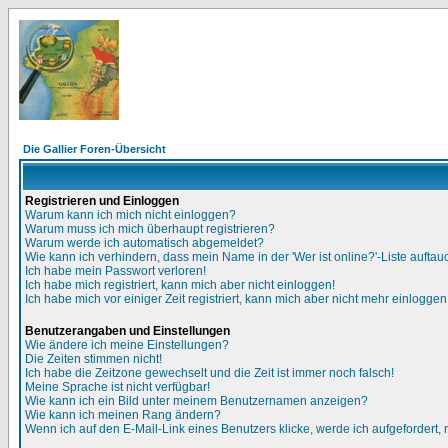
Die Gallier Foren-Übersicht
Registrieren und Einloggen
Warum kann ich mich nicht einloggen?
Warum muss ich mich überhaupt registrieren?
Warum werde ich automatisch abgemeldet?
Wie kann ich verhindern, dass mein Name in der 'Wer ist online?'-Liste auftau
Ich habe mein Passwort verloren!
Ich habe mich registriert, kann mich aber nicht einloggen!
Ich habe mich vor einiger Zeit registriert, kann mich aber nicht mehr einloggen
Benutzerangaben und Einstellungen
Wie ändere ich meine Einstellungen?
Die Zeiten stimmen nicht!
Ich habe die Zeitzone gewechselt und die Zeit ist immer noch falsch!
Meine Sprache ist nicht verfügbar!
Wie kann ich ein Bild unter meinem Benutzernamen anzeigen?
Wie kann ich meinen Rang ändern?
Wenn ich auf den E-Mail-Link eines Benutzers klicke, werde ich aufgefordert,