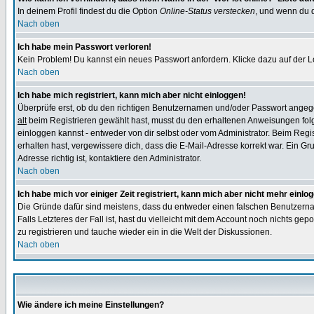
In deinem Profil findest du die Option
Online-Status verstecken
, und wenn du d
Nach oben
Ich habe mein Passwort verloren!
Kein Problem! Du kannst ein neues Passwort anfordern. Klicke dazu auf der L
Nach oben
Ich habe mich registriert, kann mich aber nicht einloggen!
Überprüfe erst, ob du den richtigen Benutzernamen und/oder Passwort angegeb
alt
beim Registrieren gewählt hast, musst du den erhaltenen Anweisungen folgen.
einloggen kannst - entweder von dir selbst oder vom Administrator. Beim Regist
erhalten hast, vergewissere dich, dass die E-Mail-Adresse korrekt war. Ein G
Adresse richtig ist, kontaktiere den Administrator.
Nach oben
Ich habe mich vor einiger Zeit registriert, kann mich aber nicht mehr einlo
Die Gründe dafür sind meistens, dass du entweder einen falschen Benutzerna
Falls Letzteres der Fall ist, hast du vielleicht mit dem Account noch nichts 
zu registrieren und tauche wieder ein in die Welt der Diskussionen.
Nach oben
Wie ändere ich meine Einstellungen?