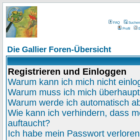
FAQ
Suchen
Profil
E
Die Gallier Foren-Übersicht
Registrieren und Einloggen
Warum kann ich mich nicht einl
Warum muss ich mich überhaupt 
Warum werde ich automatisch a
Wie kann ich verhindern, dass me
auftaucht?
Ich habe mein Passwort verloren