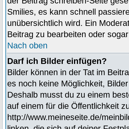
der Beitrag schreiben-Seite gese
Smilies, es kann schnell passiere
unübersichtlich wird. Ein Modera
Beitrag zu bearbeiten oder sogar
Nach oben
Darf ich Bilder einfügen?
Bilder können in der Tat im Beitr
es noch keine Möglichkeit, Bilde
Deshalb musst du zu einem beste
auf einem für die Öffentlichkeit 
http://www.meineseite.de/meinbil
linken, die sich auf deiner Festp