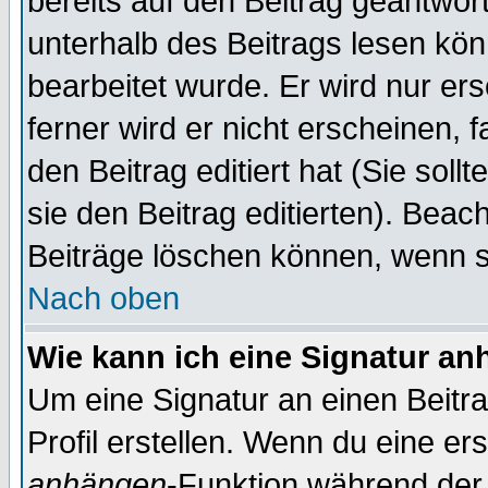
bereits auf den Beitrag geantwort
unterhalb des Beitrags lesen könn
bearbeitet wurde. Er wird nur er
ferner wird er nicht erscheinen, 
den Beitrag editiert hat (Sie sol
sie den Beitrag editierten). Bea
Beiträge löschen können, wenn s
Nach oben
Wie kann ich eine Signatur a
Um eine Signatur an einen Beitr
Profil erstellen. Wenn du eine erst
anhängen
-Funktion während der 