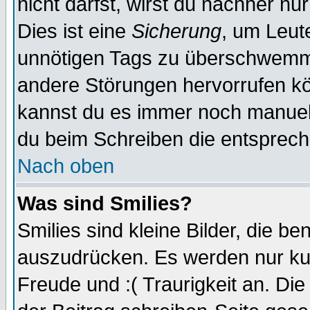
nicht darfst, wirst du nachher nu
Dies ist eine
Sicherung
, um Leut
unnötigen Tags zu überschwemme
andere Störungen hervorrufen kö
kannst du es immer noch manuell 
du beim Schreiben die entspreche
Nach oben
Was sind Smilies?
Smilies sind kleine Bilder, die 
auszudrücken. Es werden nur kurz
Freude und :( Traurigkeit an. Die