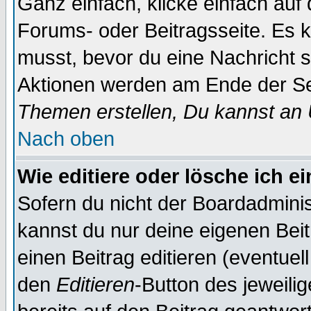
Ganz einfach, klicke einfach auf
Forums- oder Beitragsseite. Es ka
musst, bevor du eine Nachricht 
Aktionen werden am Ende der Sei
Themen erstellen, Du kannst an
Nach oben
Wie editiere oder lösche ich e
Sofern du nicht der Boardadminis
kannst du nur deine eigenen Beit
einen Beitrag editieren (eventuel
den
Editieren
-Button des jeweilig