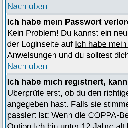
Nach oben
Ich habe mein Passwort verlor
Kein Problem! Du kannst ein neu
der Loginseite auf
Ich habe mein
Anweisungen und du solltest dic
Nach oben
Ich habe mich registriert, kan
Überprüfe erst, ob du den richt
angegeben hast. Falls sie stimme
passiert ist: Wenn die COPPA-Be
Option
Ich bin unter 12 Jahre alt