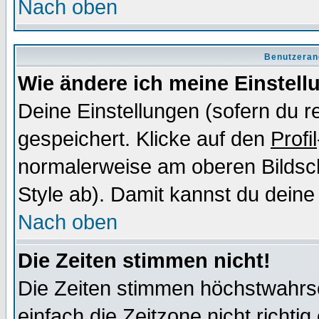
Nach oben
Benutzeran
Wie ändere ich meine Einstel
Deine Einstellungen (sofern du re
gespeichert. Klicke auf den
Profil
normalerweise am oberen Bildsc
Style ab). Damit kannst du deine
Nach oben
Die Zeiten stimmen nicht!
Die Zeiten stimmen höchstwahrsc
einfach die Zeitzone nicht richtig 