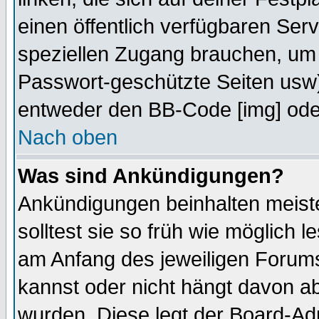
einen öffentlich verfügbaren Serv
speziellen Zugang brauchen, um 
Passwort-geschützte Seiten usw
entweder den BB-Code [img] oder
Nach oben
Was sind Ankündigungen?
Ankündigungen beinhalten meiste
solltest sie so früh wie möglich
am Anfang des jeweiligen Forum
kannst oder nicht hängt davon ab
wurden. Diese legt der Board-Adm