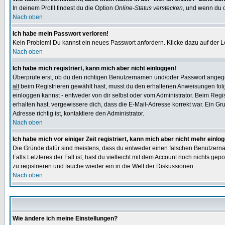
In deinem Profil findest du die Option
Online-Status verstecken
, und wenn du d
Nach oben
Ich habe mein Passwort verloren!
Kein Problem! Du kannst ein neues Passwort anfordern. Klicke dazu auf der L
Nach oben
Ich habe mich registriert, kann mich aber nicht einloggen!
Überprüfe erst, ob du den richtigen Benutzernamen und/oder Passwort angegeb
alt
beim Registrieren gewählt hast, musst du den erhaltenen Anweisungen folgen.
einloggen kannst - entweder von dir selbst oder vom Administrator. Beim Regist
erhalten hast, vergewissere dich, dass die E-Mail-Adresse korrekt war. Ein G
Adresse richtig ist, kontaktiere den Administrator.
Nach oben
Ich habe mich vor einiger Zeit registriert, kann mich aber nicht mehr einlo
Die Gründe dafür sind meistens, dass du entweder einen falschen Benutzerna
Falls Letzteres der Fall ist, hast du vielleicht mit dem Account noch nichts 
zu registrieren und tauche wieder ein in die Welt der Diskussionen.
Nach oben
Wie ändere ich meine Einstellungen?