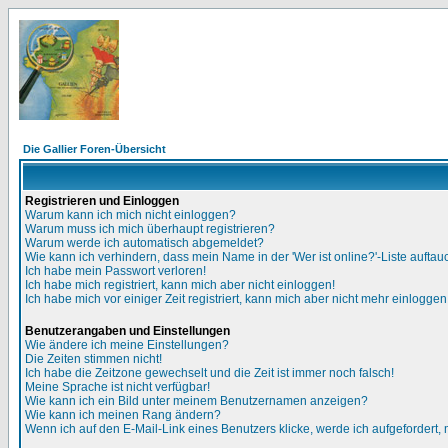
Die Gallier Foren-Übersicht
Registrieren und Einloggen
Warum kann ich mich nicht einloggen?
Warum muss ich mich überhaupt registrieren?
Warum werde ich automatisch abgemeldet?
Wie kann ich verhindern, dass mein Name in der 'Wer ist online?'-Liste auftau
Ich habe mein Passwort verloren!
Ich habe mich registriert, kann mich aber nicht einloggen!
Ich habe mich vor einiger Zeit registriert, kann mich aber nicht mehr einloggen
Benutzerangaben und Einstellungen
Wie ändere ich meine Einstellungen?
Die Zeiten stimmen nicht!
Ich habe die Zeitzone gewechselt und die Zeit ist immer noch falsch!
Meine Sprache ist nicht verfügbar!
Wie kann ich ein Bild unter meinem Benutzernamen anzeigen?
Wie kann ich meinen Rang ändern?
Wenn ich auf den E-Mail-Link eines Benutzers klicke, werde ich aufgefordert,