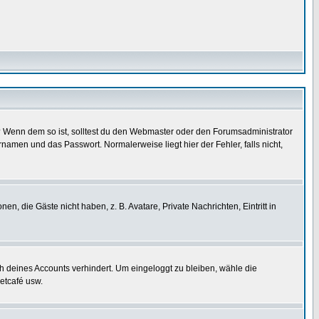
t)? Wenn dem so ist, solltest du den Webmaster oder den Forumsadministrator
namen und das Passwort. Normalerweise liegt hier der Fehler, falls nicht,
en, die Gäste nicht haben, z. B. Avatare, Private Nachrichten, Eintritt in
ch deines Accounts verhindert. Um eingeloggt zu bleiben, wähle die
etcafé usw.