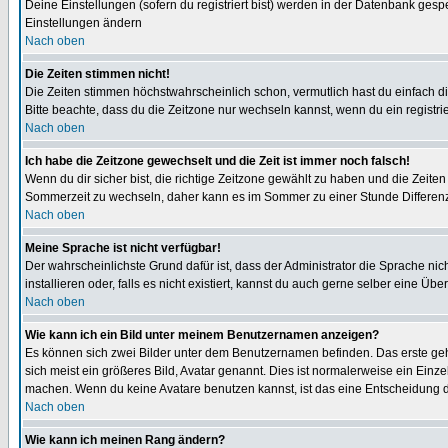
Deine Einstellungen (sofern du registriert bist) werden in der Datenbank gesp
Einstellungen ändern
Nach oben
Die Zeiten stimmen nicht!
Die Zeiten stimmen höchstwahrscheinlich schon, vermutlich hast du einfach die Ze
Bitte beachte, dass du die Zeitzone nur wechseln kannst, wenn du ein registriert
Nach oben
Ich habe die Zeitzone gewechselt und die Zeit ist immer noch falsch!
Wenn du dir sicher bist, die richtige Zeitzone gewählt zu haben und die Zeit
Sommerzeit zu wechseln, daher kann es im Sommer zu einer Stunde Differen
Nach oben
Meine Sprache ist nicht verfügbar!
Der wahrscheinlichste Grund dafür ist, dass der Administrator die Sprache nic
installieren oder, falls es nicht existiert, kannst du auch gerne selber eine 
Nach oben
Wie kann ich ein Bild unter meinem Benutzernamen anzeigen?
Es können sich zwei Bilder unter dem Benutzernamen befinden. Das erste gehö
sich meist ein größeres Bild, Avatar genannt. Dies ist normalerweise ein Einz
machen. Wenn du keine Avatare benutzen kannst, ist das eine Entscheidung de
Nach oben
Wie kann ich meinen Rang ändern?