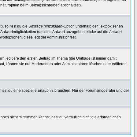
naturoption beim Beitragsschreiben abschaltest).
), solltest du die
Umfrage hinzufügen
-Option unterhalb der Textbox sehen
ei Antwortmöglichkeiten (um eine Antwort anzugeben, klicke auf die
Antwort
ortoptionen, diese legt der Administrator fest.
n, editiere den ersten Beitrag im Thema (die Umfrage ist immer damit
t, können sie nur Moderatoren oder Administratoren löschen oder editieren.
test du eine spezielle Erlaubnis brauchen. Nur der Forumsmoderator und der
noch nicht mitstimmen kannst, hast du vermutlich nicht die erforderlichen