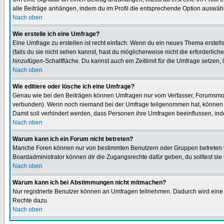
alle Beiträge anhängen, indem du im Profil die entsprechende Option auswähl
Nach oben
Wie erstelle ich eine Umfrage?
Eine Umfrage zu erstellen ist recht einfach: Wenn du ein neues Thema erstellst
(falls du sie nicht sehen kannst, hast du möglicherweise nicht die erforderli
hinzufügen
-Schaltfläche. Du kannst auch ein Zeitlimit für die Umfrage setzen,
Nach oben
Wie editiere oder lösche ich eine Umfrage?
Genau wie bei den Beiträgen können Umfragen nur vom Verfasser, Forumsmoder
verbunden). Wenn noch niemand bei der Umfrage teilgenommen hat, können Use
Damit soll verhindert werden, dass Personen ihre Umfragen beeinflussen, ind
Nach oben
Warum kann ich ein Forum nicht betreten?
Manche Foren können nur von bestimmten Benutzern oder Gruppen betreten we
Boardadministrator können dir die Zugangsrechte dafür geben, du solltest sie
Nach oben
Warum kann ich bei Abstimmungen nicht mitmachen?
Nur registrierte Benutzer können an Umfragen teilnehmen. Dadurch wird eine Be
Rechte dazu.
Nach oben