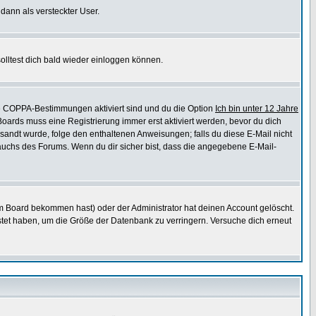
 dann als versteckter User.
lltest dich bald wieder einloggen können.
die COPPA-Bestimmungen aktiviert sind und du die Option
Ich bin unter 12 Jahre
 Boards muss eine Registrierung immer erst aktiviert werden, bevor du dich
gesandt wurde, folge den enthaltenen Anweisungen; falls du diese E-Mail nicht
rauchs des Forums. Wenn du dir sicher bist, dass die angegebene E-Mail-
m Board bekommen hast) oder der Administrator hat deinen Account gelöscht.
postet haben, um die Größe der Datenbank zu verringern. Versuche dich erneut