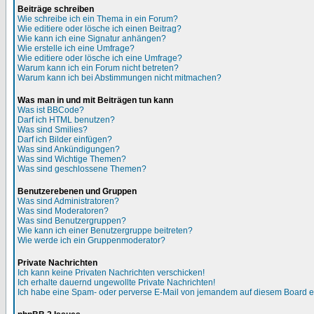
Beiträge schreiben
Wie schreibe ich ein Thema in ein Forum?
Wie editiere oder lösche ich einen Beitrag?
Wie kann ich eine Signatur anhängen?
Wie erstelle ich eine Umfrage?
Wie editiere oder lösche ich eine Umfrage?
Warum kann ich ein Forum nicht betreten?
Warum kann ich bei Abstimmungen nicht mitmachen?
Was man in und mit Beiträgen tun kann
Was ist BBCode?
Darf ich HTML benutzen?
Was sind Smilies?
Darf ich Bilder einfügen?
Was sind Ankündigungen?
Was sind Wichtige Themen?
Was sind geschlossene Themen?
Benutzerebenen und Gruppen
Was sind Administratoren?
Was sind Moderatoren?
Was sind Benutzergruppen?
Wie kann ich einer Benutzergruppe beitreten?
Wie werde ich ein Gruppenmoderator?
Private Nachrichten
Ich kann keine Privaten Nachrichten verschicken!
Ich erhalte dauernd ungewollte Private Nachrichten!
Ich habe eine Spam- oder perverse E-Mail von jemandem auf diesem Board e