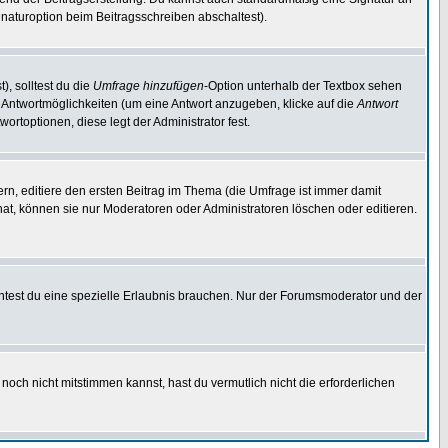
naturoption beim Beitragsschreiben abschaltest).
), solltest du die
Umfrage hinzufügen
-Option unterhalb der Textbox sehen
ei Antwortmöglichkeiten (um eine Antwort anzugeben, klicke auf die
Antwort
ortoptionen, diese legt der Administrator fest.
n, editiere den ersten Beitrag im Thema (die Umfrage ist immer damit
t, können sie nur Moderatoren oder Administratoren löschen oder editieren.
test du eine spezielle Erlaubnis brauchen. Nur der Forumsmoderator und der
noch nicht mitstimmen kannst, hast du vermutlich nicht die erforderlichen