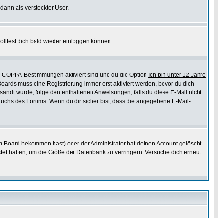
 dann als versteckter User.
lltest dich bald wieder einloggen können.
die COPPA-Bestimmungen aktiviert sind und du die Option
Ich bin unter 12 Jahre
 Boards muss eine Registrierung immer erst aktiviert werden, bevor du dich
gesandt wurde, folge den enthaltenen Anweisungen; falls du diese E-Mail nicht
rauchs des Forums. Wenn du dir sicher bist, dass die angegebene E-Mail-
m Board bekommen hast) oder der Administrator hat deinen Account gelöscht.
postet haben, um die Größe der Datenbank zu verringern. Versuche dich erneut