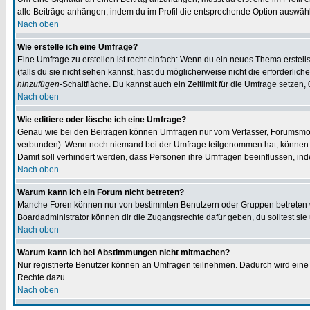
alle Beiträge anhängen, indem du im Profil die entsprechende Option auswähl
Nach oben
Wie erstelle ich eine Umfrage?
Eine Umfrage zu erstellen ist recht einfach: Wenn du ein neues Thema erstellst
(falls du sie nicht sehen kannst, hast du möglicherweise nicht die erforderli
hinzufügen
-Schaltfläche. Du kannst auch ein Zeitlimit für die Umfrage setzen,
Nach oben
Wie editiere oder lösche ich eine Umfrage?
Genau wie bei den Beiträgen können Umfragen nur vom Verfasser, Forumsmoder
verbunden). Wenn noch niemand bei der Umfrage teilgenommen hat, können Use
Damit soll verhindert werden, dass Personen ihre Umfragen beeinflussen, ind
Nach oben
Warum kann ich ein Forum nicht betreten?
Manche Foren können nur von bestimmten Benutzern oder Gruppen betreten we
Boardadministrator können dir die Zugangsrechte dafür geben, du solltest sie
Nach oben
Warum kann ich bei Abstimmungen nicht mitmachen?
Nur registrierte Benutzer können an Umfragen teilnehmen. Dadurch wird eine Be
Rechte dazu.
Nach oben