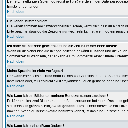
Deine Einstellungen (sofern du registriert bist) werden in der Datenbank gesp
Einstellungen ändern
Nach oben
Die Zeiten stimmen nicht!
Die Zeiten stimmen höchstwahrscheinlich schon, vermutlich hast du einfach die Ze
Bitte beachte, dass du die Zeitzone nur wechseln kannst, wenn du ein registriert
Nach oben
Ich habe die Zeitzone gewechselt und die Zeit ist immer noch falsch!
Wenn du dir sicher bist, die richtige Zeitzone gewählt zu haben und die Zeit
Sommerzeit zu wechseln, daher kann es im Sommer zu einer Stunde Differen
Nach oben
Meine Sprache ist nicht verfügbar!
Der wahrscheinlichste Grund dafür ist, dass der Administrator die Sprache nic
installieren oder, falls es nicht existiert, kannst du auch gerne selber eine 
Nach oben
Wie kann ich ein Bild unter meinem Benutzernamen anzeigen?
Es können sich zwei Bilder unter dem Benutzernamen befinden. Das erste gehö
sich meist ein größeres Bild, Avatar genannt. Dies ist normalerweise ein Einz
machen. Wenn du keine Avatare benutzen kannst, ist das eine Entscheidung de
Nach oben
Wie kann ich meinen Rang ändern?