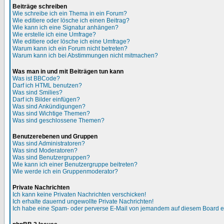
Beiträge schreiben
Wie schreibe ich ein Thema in ein Forum?
Wie editiere oder lösche ich einen Beitrag?
Wie kann ich eine Signatur anhängen?
Wie erstelle ich eine Umfrage?
Wie editiere oder lösche ich eine Umfrage?
Warum kann ich ein Forum nicht betreten?
Warum kann ich bei Abstimmungen nicht mitmachen?
Was man in und mit Beiträgen tun kann
Was ist BBCode?
Darf ich HTML benutzen?
Was sind Smilies?
Darf ich Bilder einfügen?
Was sind Ankündigungen?
Was sind Wichtige Themen?
Was sind geschlossene Themen?
Benutzerebenen und Gruppen
Was sind Administratoren?
Was sind Moderatoren?
Was sind Benutzergruppen?
Wie kann ich einer Benutzergruppe beitreten?
Wie werde ich ein Gruppenmoderator?
Private Nachrichten
Ich kann keine Privaten Nachrichten verschicken!
Ich erhalte dauernd ungewollte Private Nachrichten!
Ich habe eine Spam- oder perverse E-Mail von jemandem auf diesem Board e