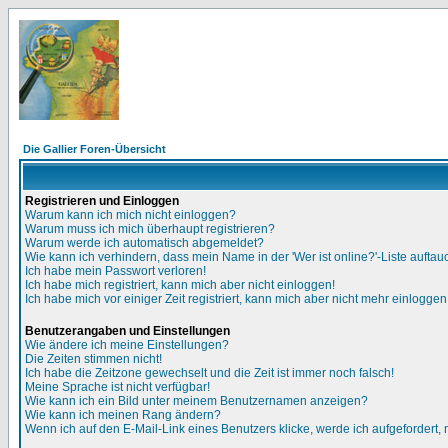
Die Gallier Foren-Übersicht
Registrieren und Einloggen
Warum kann ich mich nicht einloggen?
Warum muss ich mich überhaupt registrieren?
Warum werde ich automatisch abgemeldet?
Wie kann ich verhindern, dass mein Name in der 'Wer ist online?'-Liste auftau
Ich habe mein Passwort verloren!
Ich habe mich registriert, kann mich aber nicht einloggen!
Ich habe mich vor einiger Zeit registriert, kann mich aber nicht mehr einloggen
Benutzerangaben und Einstellungen
Wie ändere ich meine Einstellungen?
Die Zeiten stimmen nicht!
Ich habe die Zeitzone gewechselt und die Zeit ist immer noch falsch!
Meine Sprache ist nicht verfügbar!
Wie kann ich ein Bild unter meinem Benutzernamen anzeigen?
Wie kann ich meinen Rang ändern?
Wenn ich auf den E-Mail-Link eines Benutzers klicke, werde ich aufgefordert,