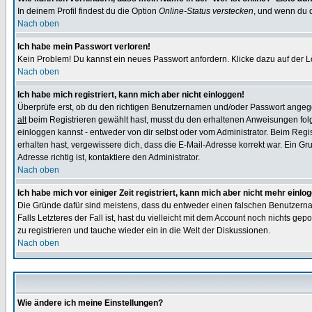
In deinem Profil findest du die Option
Online-Status verstecken
, und wenn du d
Nach oben
Ich habe mein Passwort verloren!
Kein Problem! Du kannst ein neues Passwort anfordern. Klicke dazu auf der L
Nach oben
Ich habe mich registriert, kann mich aber nicht einloggen!
Überprüfe erst, ob du den richtigen Benutzernamen und/oder Passwort angegeb
alt
beim Registrieren gewählt hast, musst du den erhaltenen Anweisungen folgen.
einloggen kannst - entweder von dir selbst oder vom Administrator. Beim Regist
erhalten hast, vergewissere dich, dass die E-Mail-Adresse korrekt war. Ein G
Adresse richtig ist, kontaktiere den Administrator.
Nach oben
Ich habe mich vor einiger Zeit registriert, kann mich aber nicht mehr einlo
Die Gründe dafür sind meistens, dass du entweder einen falschen Benutzerna
Falls Letzteres der Fall ist, hast du vielleicht mit dem Account noch nichts 
zu registrieren und tauche wieder ein in die Welt der Diskussionen.
Nach oben
Wie ändere ich meine Einstellungen?