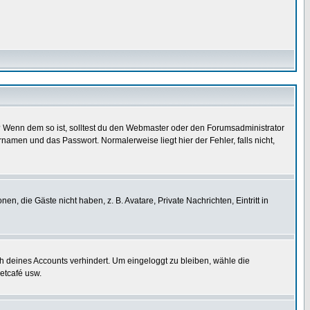
t)? Wenn dem so ist, solltest du den Webmaster oder den Forumsadministrator
namen und das Passwort. Normalerweise liegt hier der Fehler, falls nicht,
en, die Gäste nicht haben, z. B. Avatare, Private Nachrichten, Eintritt in
ch deines Accounts verhindert. Um eingeloggt zu bleiben, wähle die
etcafé usw.