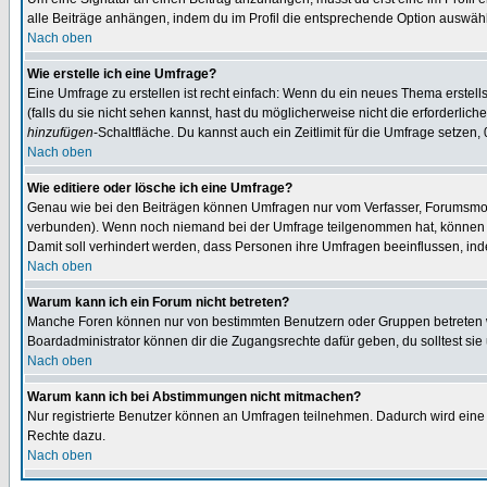
alle Beiträge anhängen, indem du im Profil die entsprechende Option auswähl
Nach oben
Wie erstelle ich eine Umfrage?
Eine Umfrage zu erstellen ist recht einfach: Wenn du ein neues Thema erstellst
(falls du sie nicht sehen kannst, hast du möglicherweise nicht die erforderli
hinzufügen
-Schaltfläche. Du kannst auch ein Zeitlimit für die Umfrage setzen,
Nach oben
Wie editiere oder lösche ich eine Umfrage?
Genau wie bei den Beiträgen können Umfragen nur vom Verfasser, Forumsmoder
verbunden). Wenn noch niemand bei der Umfrage teilgenommen hat, können Use
Damit soll verhindert werden, dass Personen ihre Umfragen beeinflussen, ind
Nach oben
Warum kann ich ein Forum nicht betreten?
Manche Foren können nur von bestimmten Benutzern oder Gruppen betreten we
Boardadministrator können dir die Zugangsrechte dafür geben, du solltest sie
Nach oben
Warum kann ich bei Abstimmungen nicht mitmachen?
Nur registrierte Benutzer können an Umfragen teilnehmen. Dadurch wird eine Be
Rechte dazu.
Nach oben