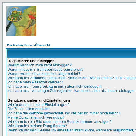
Die Gallier Foren-Übersicht
Registrieren und Einloggen
Warum kann ich mich nicht einloggen?
Warum muss ich mich überhaupt registrieren?
Warum werde ich automatisch abgemeldet?
Wie kann ich verhindern, dass mein Name in der 'Wer ist online?'-Liste auftau
Ich habe mein Passwort verloren!
Ich habe mich registriert, kann mich aber nicht einloggen!
Ich habe mich vor einiger Zeit registriert, kann mich aber nicht mehr einloggen
Benutzerangaben und Einstellungen
Wie ändere ich meine Einstellungen?
Die Zeiten stimmen nicht!
Ich habe die Zeitzone gewechselt und die Zeit ist immer noch falsch!
Meine Sprache ist nicht verfügbar!
Wie kann ich ein Bild unter meinem Benutzernamen anzeigen?
Wie kann ich meinen Rang ändern?
Wenn ich auf den E-Mail-Link eines Benutzers klicke, werde ich aufgefordert,