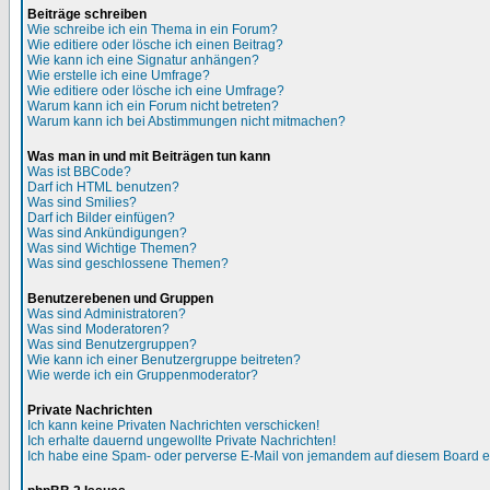
Beiträge schreiben
Wie schreibe ich ein Thema in ein Forum?
Wie editiere oder lösche ich einen Beitrag?
Wie kann ich eine Signatur anhängen?
Wie erstelle ich eine Umfrage?
Wie editiere oder lösche ich eine Umfrage?
Warum kann ich ein Forum nicht betreten?
Warum kann ich bei Abstimmungen nicht mitmachen?
Was man in und mit Beiträgen tun kann
Was ist BBCode?
Darf ich HTML benutzen?
Was sind Smilies?
Darf ich Bilder einfügen?
Was sind Ankündigungen?
Was sind Wichtige Themen?
Was sind geschlossene Themen?
Benutzerebenen und Gruppen
Was sind Administratoren?
Was sind Moderatoren?
Was sind Benutzergruppen?
Wie kann ich einer Benutzergruppe beitreten?
Wie werde ich ein Gruppenmoderator?
Private Nachrichten
Ich kann keine Privaten Nachrichten verschicken!
Ich erhalte dauernd ungewollte Private Nachrichten!
Ich habe eine Spam- oder perverse E-Mail von jemandem auf diesem Board e