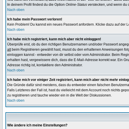
In deinem Profil findest du die Option
Online-Status verstecken
, und wenn du d
Nach oben
Ich habe mein Passwort verloren!
Kein Problem! Du kannst ein neues Passwort anfordern. Klicke dazu auf der L
Nach oben
Ich habe mich registriert, kann mich aber nicht einloggen!
Überprüfe erst, ob du den richtigen Benutzernamen und/oder Passwort angegeb
alt
beim Registrieren gewählt hast, musst du den erhaltenen Anweisungen folgen.
einloggen kannst - entweder von dir selbst oder vom Administrator. Beim Regist
erhalten hast, vergewissere dich, dass die E-Mail-Adresse korrekt war. Ein G
Adresse richtig ist, kontaktiere den Administrator.
Nach oben
Ich habe mich vor einiger Zeit registriert, kann mich aber nicht mehr einlo
Die Gründe dafür sind meistens, dass du entweder einen falschen Benutzerna
Falls Letzteres der Fall ist, hast du vielleicht mit dem Account noch nichts 
zu registrieren und tauche wieder ein in die Welt der Diskussionen.
Nach oben
Wie ändere ich meine Einstellungen?