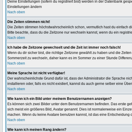
Deine Einstellungen (sofern du registriert bist) werden in der Datenbank gesp
Einstellungen ändern
Nach oben
Die Zeiten stimmen nicht!
Die Zeiten stimmen höchstwahrscheinlich schon, vermutlich hast du einfach die Ze
Bitte beachte, dass du die Zeitzone nur wechseln kannst, wenn du ein registriert
Nach oben
Ich habe die Zeitzone gewechselt und die Zeit ist immer noch falsch!
Wenn du dir sicher bist, die richtige Zeitzone gewählt zu haben und die Zeit
Sommerzeit zu wechseln, daher kann es im Sommer zu einer Stunde Differen
Nach oben
Meine Sprache ist nicht verfügbar!
Der wahrscheinlichste Grund dafür ist, dass der Administrator die Sprache nic
installieren oder, falls es nicht existiert, kannst du auch gerne selber eine 
Nach oben
Wie kann ich ein Bild unter meinem Benutzernamen anzeigen?
Es können sich zwei Bilder unter dem Benutzernamen befinden. Das erste gehö
sich meist ein größeres Bild, Avatar genannt. Dies ist normalerweise ein Einz
machen. Wenn du keine Avatare benutzen kannst, ist das eine Entscheidung de
Nach oben
Wie kann ich meinen Rang ändern?