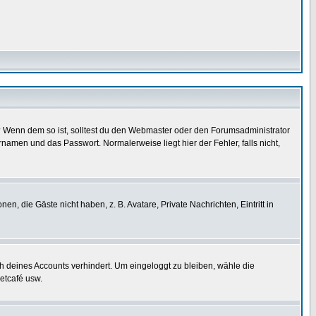
t)? Wenn dem so ist, solltest du den Webmaster oder den Forumsadministrator
namen und das Passwort. Normalerweise liegt hier der Fehler, falls nicht,
en, die Gäste nicht haben, z. B. Avatare, Private Nachrichten, Eintritt in
ch deines Accounts verhindert. Um eingeloggt zu bleiben, wähle die
etcafé usw.