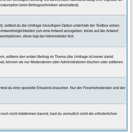
naturoption beim Beitragsschreiben abschaltest).
), solltest du die
Umfrage hinzufügen
-Option unterhalb der Textbox sehen
ei Antwortmöglichkeiten (um eine Antwort anzugeben, klicke auf die
Antwort
ortoptionen, diese legt der Administrator fest.
n, editiere den ersten Beitrag im Thema (die Umfrage ist immer damit
t, können sie nur Moderatoren oder Administratoren löschen oder editieren.
test du eine spezielle Erlaubnis brauchen. Nur der Forumsmoderator und der
noch nicht mitstimmen kannst, hast du vermutlich nicht die erforderlichen