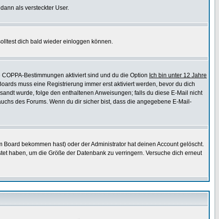
 dann als versteckter User.
lltest dich bald wieder einloggen können.
die COPPA-Bestimmungen aktiviert sind und du die Option
Ich bin unter 12 Jahre
 Boards muss eine Registrierung immer erst aktiviert werden, bevor du dich
gesandt wurde, folge den enthaltenen Anweisungen; falls du diese E-Mail nicht
rauchs des Forums. Wenn du dir sicher bist, dass die angegebene E-Mail-
m Board bekommen hast) oder der Administrator hat deinen Account gelöscht.
postet haben, um die Größe der Datenbank zu verringern. Versuche dich erneut