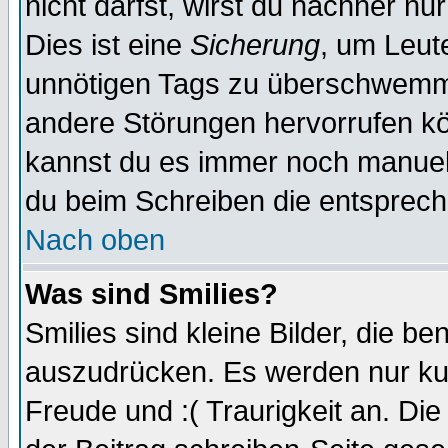
nicht darfst, wirst du nachher nu
Dies ist eine
Sicherung
, um Leut
unnötigen Tags zu überschwemme
andere Störungen hervorrufen kö
kannst du es immer noch manuell 
du beim Schreiben die entspreche
Nach oben
Was sind Smilies?
Smilies sind kleine Bilder, die 
auszudrücken. Es werden nur kurz
Freude und :( Traurigkeit an. Die