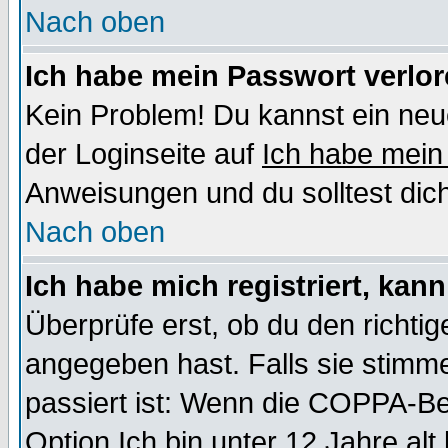
Nach oben
Ich habe mein Passwort verlor
Kein Problem! Du kannst ein neu
der Loginseite auf
Ich habe mein
Anweisungen und du solltest dic
Nach oben
Ich habe mich registriert, kan
Überprüfe erst, ob du den richt
angegeben hast. Falls sie stimme
passiert ist: Wenn die COPPA-Be
Option
Ich bin unter 12 Jahre alt