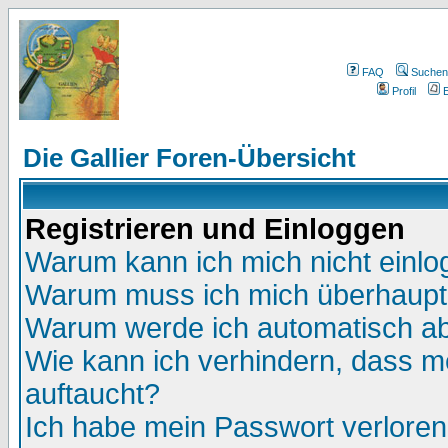
FAQ
Suchen
Profil
E
Die Gallier Foren-Übersicht
Registrieren und Einloggen
Warum kann ich mich nicht einl
Warum muss ich mich überhaupt 
Warum werde ich automatisch a
Wie kann ich verhindern, dass me
auftaucht?
Ich habe mein Passwort verloren