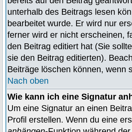
bereits auf den Beitrag geantwort
unterhalb des Beitrags lesen könn
bearbeitet wurde. Er wird nur er
ferner wird er nicht erscheinen, 
den Beitrag editiert hat (Sie sol
sie den Beitrag editierten). Bea
Beiträge löschen können, wenn s
Nach oben
Wie kann ich eine Signatur a
Um eine Signatur an einen Beitr
Profil erstellen. Wenn du eine erst
anhängen
-Funktion während der 