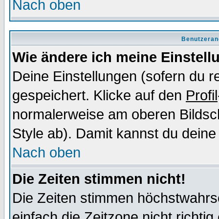
Nach oben
Benutzeran
Wie ändere ich meine Einstel
Deine Einstellungen (sofern du re
gespeichert. Klicke auf den
Profil
normalerweise am oberen Bildsc
Style ab). Damit kannst du deine
Nach oben
Die Zeiten stimmen nicht!
Die Zeiten stimmen höchstwahrsc
einfach die Zeitzone nicht richtig 