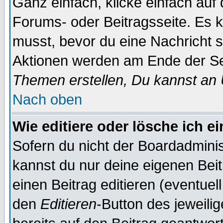
Ganz einfach, klicke einfach auf
Forums- oder Beitragsseite. Es ka
musst, bevor du eine Nachricht 
Aktionen werden am Ende der Sei
Themen erstellen, Du kannst an
Nach oben
Wie editiere oder lösche ich e
Sofern du nicht der Boardadminis
kannst du nur deine eigenen Beit
einen Beitrag editieren (eventuel
den
Editieren
-Button des jeweilig