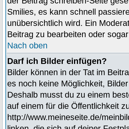
der Beitrag schreiben-Seite gese
Smilies, es kann schnell passiere
unübersichtlich wird. Ein Modera
Beitrag zu bearbeiten oder sogar
Nach oben
Darf ich Bilder einfügen?
Bilder können in der Tat im Beitr
es noch keine Möglichkeit, Bilde
Deshalb musst du zu einem beste
auf einem für die Öffentlichkeit 
http://www.meineseite.de/meinbil
linken, die sich auf deiner Festp