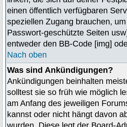
einen öffentlich verfügbaren Serv
speziellen Zugang brauchen, um 
Passwort-geschützte Seiten usw
entweder den BB-Code [img] oder
Nach oben
Was sind Ankündigungen?
Ankündigungen beinhalten meiste
solltest sie so früh wie möglich
am Anfang des jeweiligen Forum
kannst oder nicht hängt davon ab
wurden. Diese legt der Board-Adm