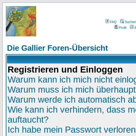
FAQ
Suchen
Profil
E
Die Gallier Foren-Übersicht
Registrieren und Einloggen
Warum kann ich mich nicht einl
Warum muss ich mich überhaupt 
Warum werde ich automatisch a
Wie kann ich verhindern, dass me
auftaucht?
Ich habe mein Passwort verloren