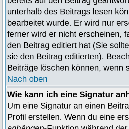
bereits auf den Beitrag geantwort
unterhalb des Beitrags lesen könn
bearbeitet wurde. Er wird nur er
ferner wird er nicht erscheinen, 
den Beitrag editiert hat (Sie sol
sie den Beitrag editierten). Bea
Beiträge löschen können, wenn s
Nach oben
Wie kann ich eine Signatur a
Um eine Signatur an einen Beitr
Profil erstellen. Wenn du eine erst
anhängen
-Funktion während der 