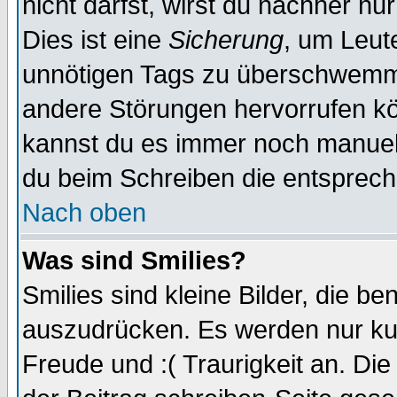
nicht darfst, wirst du nachher nu
Dies ist eine
Sicherung
, um Leut
unnötigen Tags zu überschwemme
andere Störungen hervorrufen kö
kannst du es immer noch manuell 
du beim Schreiben die entspreche
Nach oben
Was sind Smilies?
Smilies sind kleine Bilder, die 
auszudrücken. Es werden nur kurz
Freude und :( Traurigkeit an. Die