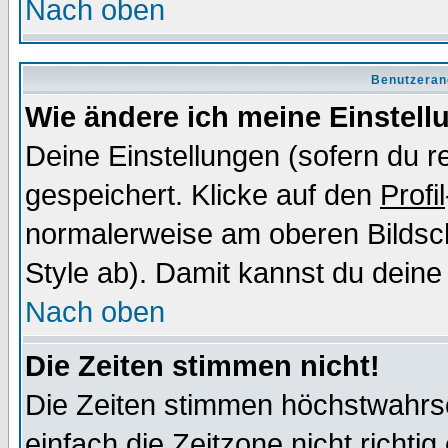
Nach oben
Benutzeran
Wie ändere ich meine Einstel
Deine Einstellungen (sofern du re
gespeichert. Klicke auf den
Profil
normalerweise am oberen Bildsc
Style ab). Damit kannst du deine
Nach oben
Die Zeiten stimmen nicht!
Die Zeiten stimmen höchstwahrsc
einfach die Zeitzone nicht richtig 