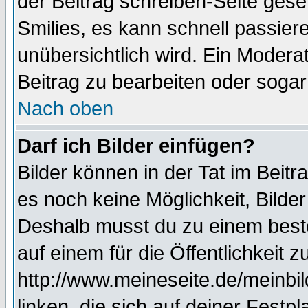
der Beitrag schreiben-Seite gese
Smilies, es kann schnell passiere
unübersichtlich wird. Ein Modera
Beitrag zu bearbeiten oder sogar
Nach oben
Darf ich Bilder einfügen?
Bilder können in der Tat im Beitr
es noch keine Möglichkeit, Bilde
Deshalb musst du zu einem beste
auf einem für die Öffentlichkeit 
http://www.meineseite.de/meinbil
linken, die sich auf deiner Festp