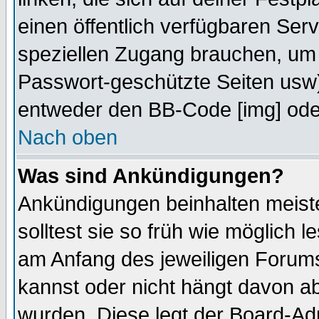
einen öffentlich verfügbaren Serv
speziellen Zugang brauchen, um 
Passwort-geschützte Seiten usw
entweder den BB-Code [img] oder
Nach oben
Was sind Ankündigungen?
Ankündigungen beinhalten meiste
solltest sie so früh wie möglich
am Anfang des jeweiligen Forum
kannst oder nicht hängt davon ab
wurden. Diese legt der Board-Adm