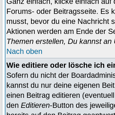
Ganz einfach, klicke einfach auf
Forums- oder Beitragsseite. Es ka
musst, bevor du eine Nachricht 
Aktionen werden am Ende der Sei
Themen erstellen, Du kannst an
Nach oben
Wie editiere oder lösche ich e
Sofern du nicht der Boardadminis
kannst du nur deine eigenen Beit
einen Beitrag editieren (eventuel
den
Editieren
-Button des jeweilig