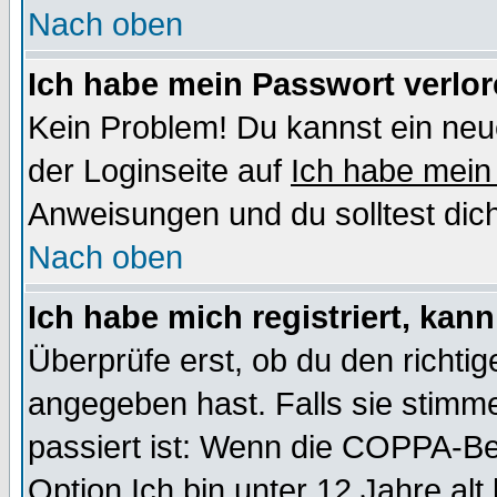
Nach oben
Ich habe mein Passwort verlor
Kein Problem! Du kannst ein neu
der Loginseite auf
Ich habe mein
Anweisungen und du solltest dic
Nach oben
Ich habe mich registriert, kan
Überprüfe erst, ob du den richt
angegeben hast. Falls sie stimme
passiert ist: Wenn die COPPA-Be
Option
Ich bin unter 12 Jahre alt