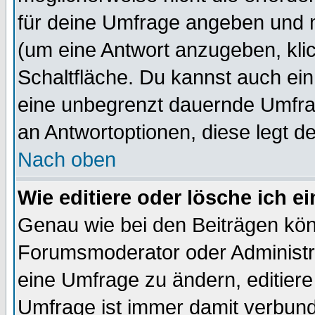
für deine Umfrage angeben und 
(um eine Antwort anzugeben, kli
Schaltfläche. Du kannst auch ein 
eine unbegrenzt dauernde Umfrag
an Antwortoptionen, diese legt de
Nach oben
Wie editiere oder lösche ich 
Genau wie bei den Beiträgen kö
Forumsmoderator oder Administra
eine Umfrage zu ändern, editiere
Umfrage ist immer damit verbun